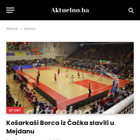
Home
borac
»
SPORT
Košarkaši Borca iz Čačka slavili u
Mejdanu