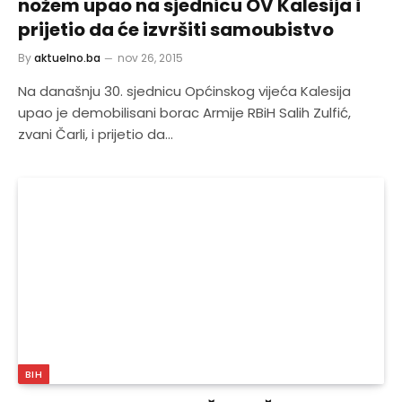
nožem upao na sjednicu OV Kalesija i
prijetio da će izvršiti samoubistvo
By
aktuelno.ba
nov 26, 2015
Na današnju 30. sjednicu Općinskog vijeća Kalesija
upao je demobilisani borac Armije RBiH Salih Zulfić,
zvani Čarli, i prijetio da…
BIH