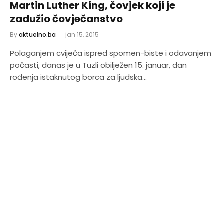
Martin Luther King, čovjek koji je
zadužio čovječanstvo
By
aktuelno.ba
jan 15, 2015
Polaganjem cvijeća ispred spomen-biste i odavanjem
počasti, danas je u Tuzli obilježen 15. januar, dan
rođenja istaknutog borca za ljudska…