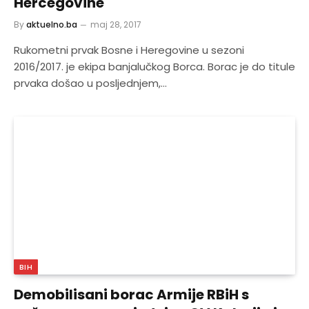
Hercegovine
By
aktuelno.ba
maj 28, 2017
Rukometni prvak Bosne i Heregovine u sezoni
2016/2017. je ekipa banjalučkog Borca. Borac je do titule
prvaka došao u posljednjem,…
BIH
Demobilisani borac Armije RBiH s