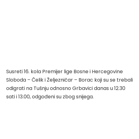
Susreti 16. kola Premijer lige Bosne i Hercegovine
Sloboda – Čelik i Željezničar – Borac koji su se trebali
odigrati na Tušnju odnosno Grbavici danas u 12.30
sati i 13.00, odgođeni su zbog snijega.