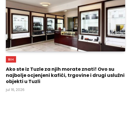
BIH
Ako ste iz Tuzle za njih morate znati! Ovo su
najbolje ocjenjeni kafići, trgovine i drugi uslužni
objekti u Tuzli
jul 16, 2026