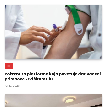
BIH
Pokrenuta platforma koja povezuje darivaoce i
primaoce krvi širom BiH
jul 17, 2026