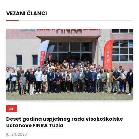
Link
VEZANI ČLANCI
BIH
Deset godina uspješnog rada visokoškolske
ustanove FINRA Tuzla
jul 24, 2026