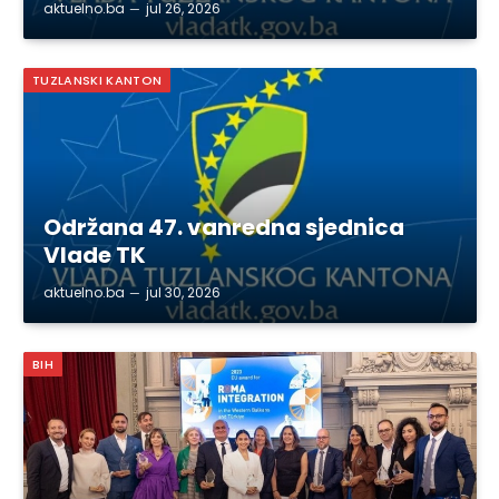
aktuelno.ba
jul 26, 2026
TUZLANSKI KANTON
Održana 47. vanredna sjednica
Vlade TK
aktuelno.ba
jul 30, 2026
BIH