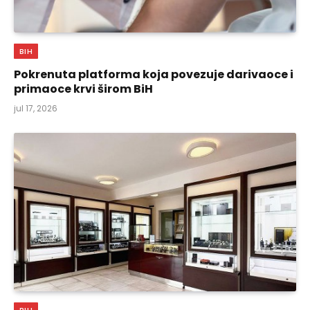
BIH
Pokrenuta platforma koja povezuje darivaoce i
primaoce krvi širom BiH
jul 17, 2026