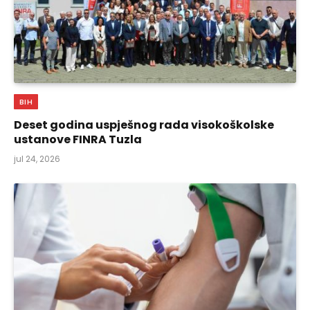
BIH
Deset godina uspješnog rada visokoškolske
ustanove FINRA Tuzla
jul 24, 2026