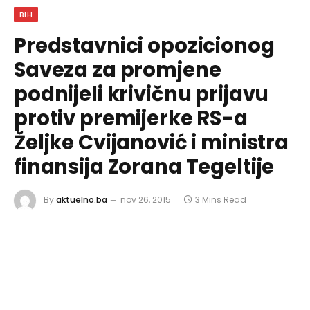
BIH
Predstavnici opozicionog
Saveza za promjene
podnijeli krivičnu prijavu
protiv premijerke RS-a
Željke Cvijanović i ministra
finansija Zorana Tegeltije
By
aktuelno.ba
nov 26, 2015
3 Mins Read
Podijeli