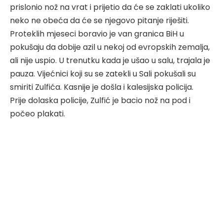
prislonio nož na vrat i prijetio da će se zaklati ukoliko
neko ne obeća da će se njegovo pitanje riješiti.
Proteklih mjeseci boravio je van granica BiH u
pokušaju da dobije azil u nekoj od evropskih zemalja,
ali nije uspio. U trenutku kada je ušao u salu, trajala je
pauza. Vijećnici koji su se zatekli u Sali pokušali su
smiriti Zulfića. Kasnije je došla i kalesijska policija.
Prije dolaska policije, Zulfić je bacio nož na pod i
počeo plakati.