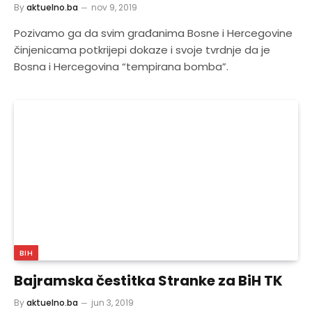
By
aktuelno.ba
nov 9, 2019
Pozivamo ga da svim građanima Bosne i Hercegovine
činjenicama potkrijepi dokaze i svoje tvrdnje da je
Bosna i Hercegovina “tempirana bomba”.
BIH
Bajramska čestitka Stranke za BiH TK
By
aktuelno.ba
jun 3, 2019