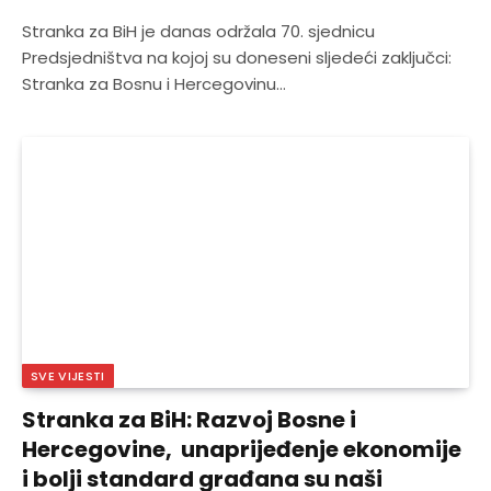
Stranka za BiH je danas održala 70. sjednicu
Predsjedništva na kojoj su doneseni sljedeći zaključci:
Stranka za Bosnu i Hercegovinu…
SVE VIJESTI
Stranka za BiH: Razvoj Bosne i
Hercegovine, unaprijeđenje ekonomije
i bolji standard građana su naši