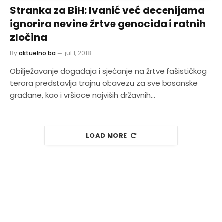
Stranka za BiH: Ivanić već decenijama
ignorira nevine žrtve genocida i ratnih
zločina
By
aktuelno.ba
jul 1, 2018
Obilježavanje događaja i sjećanje na žrtve fašističkog
terora predstavlja trajnu obavezu za sve bosanske
građane, kao i vršioce najviših državnih…
LOAD MORE