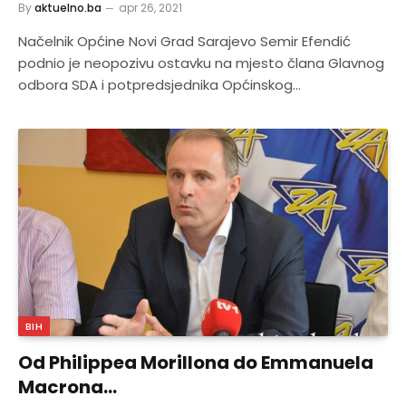
By
aktuelno.ba
apr 26, 2021
Načelnik Općine Novi Grad Sarajevo Semir Efendić
podnio je neopozivu ostavku na mjesto člana Glavnog
odbora SDA i potpredsjednika Općinskog…
BIH
Od Philippea Morillona do Emmanuela
Macrona…