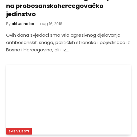
na probosanskohercegovačko
jedinstvo
By
aktuelno.ba
aug 16, 2018
Ovih dana svjedoci smo vrlo agresivnog djelovanja
antibosanskih snaga, političkih stranaka i pojedinaca iz
Bosne i Hercegovine, ali i iz…
SVE VIJESTI