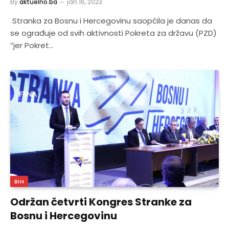
By
aktuelno.ba
jan 16, 2023
Stranka za Bosnu i Hercegovinu saopćila je danas da
se ograđuje od svih aktivnosti Pokreta za državu (PZD)
“jer Pokret…
BIH
Održan četvrti Kongres Stranke za
Bosnu i Hercegovinu