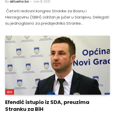
By
aktuelno.ba
nov 8, 2021
Četvrti redovni kongres Stranke za Bosnu i
Hercegovinu (SBiH) održan je jučer u Sarajevu. Delegati
su jednoglasno za predsjednika Stranke…
BIH
Efendić istupio iz SDA, preuzima
Stranku za BiH