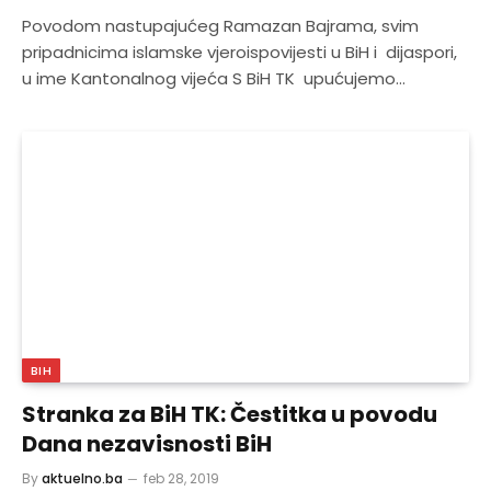
Povodom nastupajućeg Ramazan Bajrama, svim
pripadnicima islamske vjeroispovijesti u BiH i dijaspori,
u ime Kantonalnog vijeća S BiH TK upućujemo…
BIH
Stranka za BiH TK: Čestitka u povodu
Dana nezavisnosti BiH
By
aktuelno.ba
feb 28, 2019