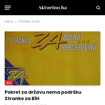
Home
STRANKA ZA BIH
»
BIH
Pokret za državu nema podršku
Stranke za BiH