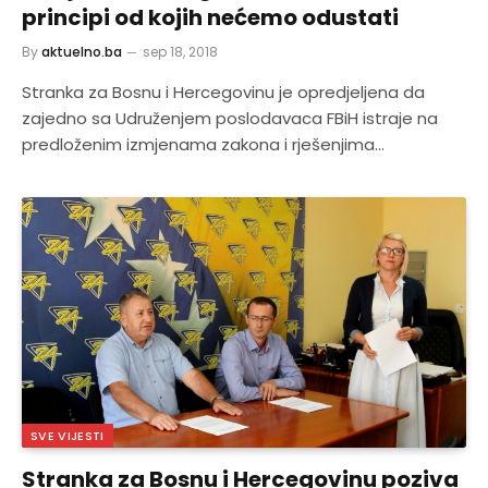
principi od kojih nećemo odustati
By
aktuelno.ba
sep 18, 2018
Stranka za Bosnu i Hercegovinu je opredjeljena da
zajedno sa Udruženjem poslodavaca FBiH istraje na
predloženim izmjenama zakona i rješenjima…
SVE VIJESTI
Stranka za Bosnu i Hercegovinu poziva