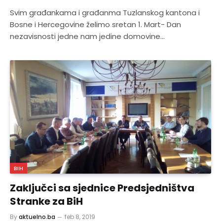
Svim građankama i građanma Tuzlanskog kantona i
Bosne i Hercegovine želimo sretan 1. Mart- Dan
nezavisnosti jedne nam jedine domovine…
BIH
Zaključci sa sjednice Predsjedništva
Stranke za BiH
By
aktuelno.ba
feb 8, 2019