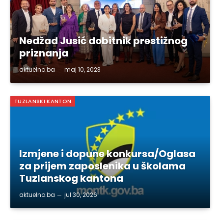
Nedžad Jusić dobitnik prestižnog
priznanja
aktuelno.ba
maj 10, 2023
TUZLANSKI KANTON
Izmjene i dopune konkursa/Oglasa
za prijem zaposlenika u školama
Tuzlanskog kantona
aktuelno.ba
jul 30, 2026