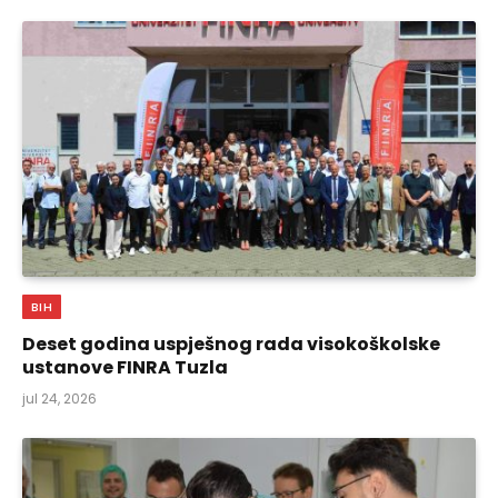
BIH
Deset godina uspješnog rada visokoškolske
ustanove FINRA Tuzla
jul 24, 2026