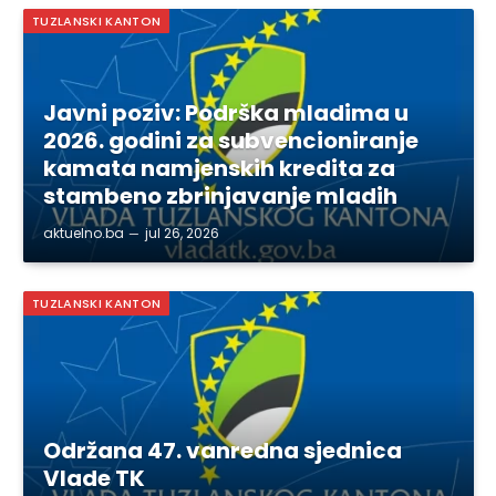
TUZLANSKI KANTON
Javni poziv: Podrška mladima u
2026. godini za subvencioniranje
kamata namjenskih kredita za
stambeno zbrinjavanje mladih
aktuelno.ba
jul 26, 2026
TUZLANSKI KANTON
Održana 47. vanredna sjednica
Vlade TK