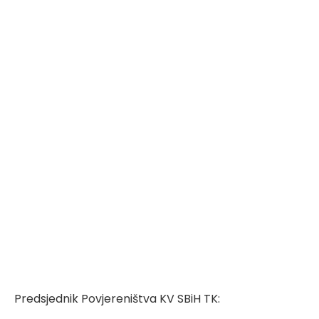
Predsjednik Povjereništva KV SBiH TK: