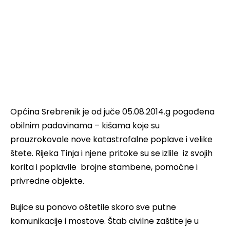
Općina Srebrenik je od juče 05.08.2014.g pogođena
obilnim padavinama – kišama koje su
prouzrokovale nove katastrofalne poplave i velike
štete. Rijeka Tinja i njene pritoke su se izlile iz svojih
korita i poplavile brojne stambene, pomoćne i
privredne objekte.
Bujice su ponovo oštetile skoro sve putne
komunikacije i mostove. Štab civilne zaštite je u