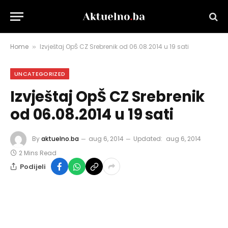
Home
Izvještaj OpŠ CZ Srebrenik od 06.08.2014 u 19 sati
»
UNCATEGORIZED
Izvještaj OpŠ CZ Srebrenik
od 06.08.2014 u 19 sati
By
aktuelno.ba
aug 6, 2014
Updated:
aug 6, 2014
2 Mins Read
Podijeli