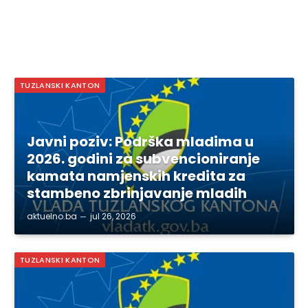
TUZLANSKI KANTON
Javni poziv: Podrška mladima u
2026. godini za subvencioniranje
kamata namjenskih kredita za
stambeno zbrinjavanje mladih
aktuelno.ba
jul 26, 2026
TUZLANSKI KANTON