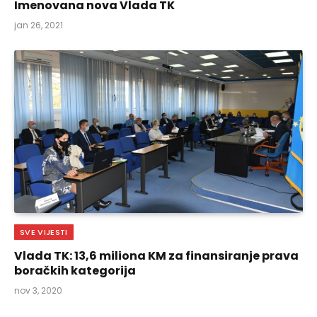
Imenovana nova Vlada TK
jan 26, 2021
SVE VIJESTI
Vlada TK: 13,6 miliona KM za finansiranje prava
boračkih kategorija
nov 3, 2020