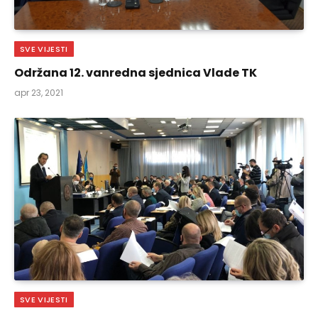
SVE VIJESTI
Održana 12. vanredna sjednica Vlade TK
apr 23, 2021
SVE VIJESTI