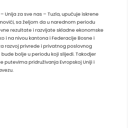
– Unija za sve nas – Tuzla, upućuje iskrene
ovići, sa željom da u narednom periodu
lovne rezultate i razvijate skladne ekonomske
ko i na nivou kantona i Federacije Bosne i
a razvoj privrede i privatnog poslovnog
de bolje u periodu koji slijedi. Takodjer
 putevima pridruživanja Evropskoj Uniji i
avezu.