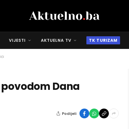
VIJESTI
AKTUELNA TV
TK TURIZAM
ići
la povodom Dana
Podijeli