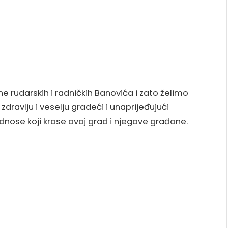
ne rudarskih i radničkih Banovića i zato želimo
dravlju i veselju gradeći i unaprijeđujući
nose koji krase ovaj grad i njegove građane.