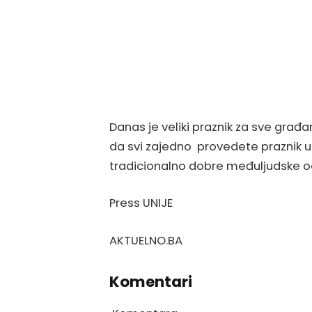
Danas je veliki praznik za sve građa
da svi zajedno provedete praznik u z
tradicionalno dobre međuljudske od
Press UNIJE
AKTUELNO.BA
Komentari