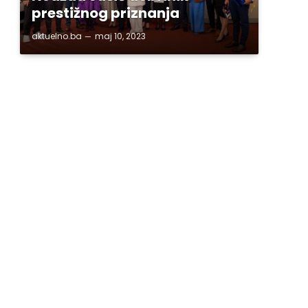
prestižnog priznanja
aktuelno.ba
maj 10, 2023