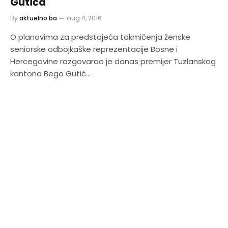
Gutića
By
aktuelno.ba
aug 4, 2016
O planovima za predstojeća takmičenja ženske
seniorske odbojkaške reprezentacije Bosne i
Hercegovine razgovarao je danas premijer Tuzlanskog
kantona Bego Gutić…