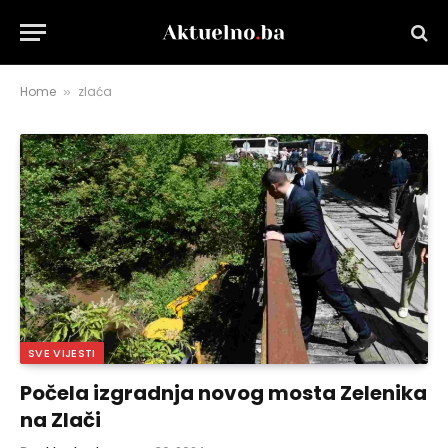
Home
zlaća
»
SVE VIJESTI
Počela izgradnja novog mosta Zelenika
na Zlači