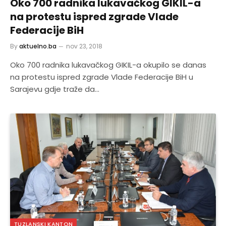
Oko 700 radnika lukavačkog GIKIL-a
na protestu ispred zgrade Vlade
Federacije BiH
By
aktuelno.ba
nov 23, 2018
Oko 700 radnika lukavačkog GIKIL-a okupilo se danas
na protestu ispred zgrade Vlade Federacije BiH u
Sarajevu gdje traže da…
TUZLANSKI KANTON