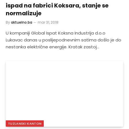
ispad na fabrici Koksara, stanje se
normalizuje
By
aktuelno.ba
mar 31, 2018
U kompaniji Global Ispat Koksna Industrija d.o.o
Lukavac danas u poslijepodnevnim satima došlo je do
nestanka električne energije. Kratak zastoj…
TUZLANSKI KANTON