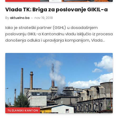
Vlada TK: Briga za poslovanje GIKIL-a
By
aktuelno.ba
nov 19, 2018
Iako je strateški partner (GSHL) u dosadašnjem
poslovanju GIKIL-a Kantonalnu vladu isključio iz procesa
donošenja odluka i upravljanja kompanijom, Vlada…
TUZLANSKI KANTON