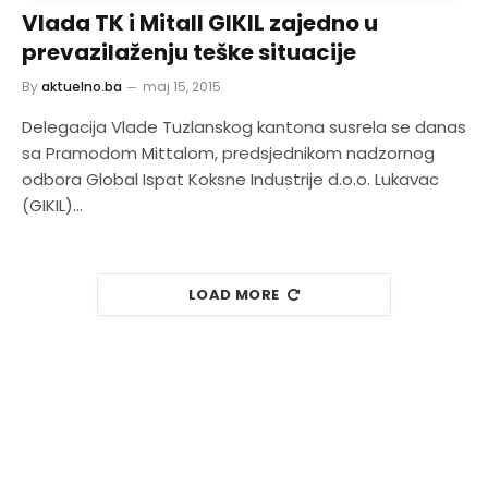
Vlada TK i Mitall GIKIL zajedno u
prevazilaženju teške situacije
By
aktuelno.ba
maj 15, 2015
Delegacija Vlade Tuzlanskog kantona susrela se danas
sa Pramodom Mittalom, predsjednikom nadzornog
odbora Global Ispat Koksne Industrije d.o.o. Lukavac
(GIKIL)…
LOAD MORE