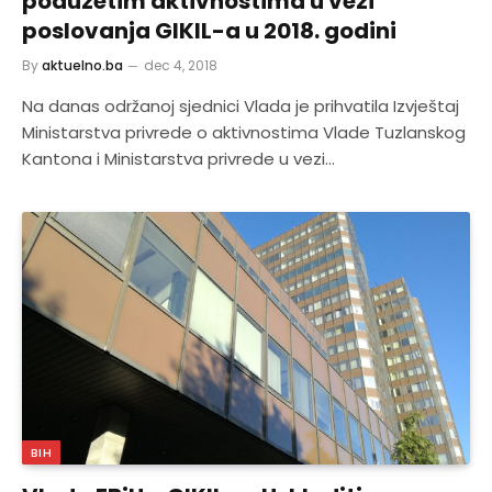
poduzetim aktivnostima u vezi
poslovanja GIKIL-a u 2018. godini
By
aktuelno.ba
dec 4, 2018
Na danas održanoj sjednici Vlada je prihvatila Izvještaj
Ministarstva privrede o aktivnostima Vlade Tuzlanskog
Kantona i Ministarstva privrede u vezi…
BIH