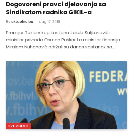
Dogovoreni pravci djelovanja sa
Sindikatom radnika GIKIL-a
By
aktuelno.ba
aug 17, 2018
Premijer Tuzlanskog kantona Jakub Suljkanović i
ministar privrede Osman Puškar te ministar finansija
Miralem Nuhanović održali su danas sastanak sa…
SVE VIJESTI