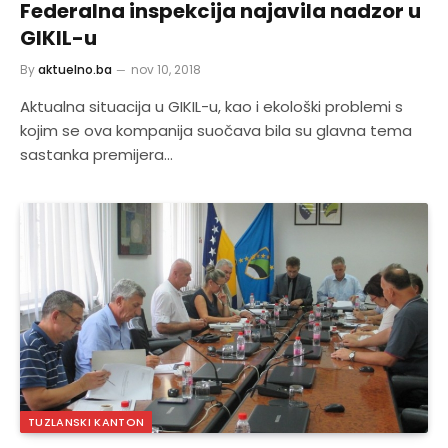
Federalna inspekcija najavila nadzor u
GIKIL-u
By
aktuelno.ba
nov 10, 2018
Aktualna situacija u GIKIL-u, kao i ekološki problemi s
kojim se ova kompanija suočava bila su glavna tema
sastanka premijera…
TUZLANSKI KANTON