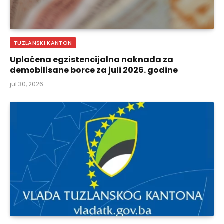
TUZLANSKI KANTON
Uplaćena egzistencijalna naknada za
demobilisane borce za juli 2026. godine
jul 30, 2026