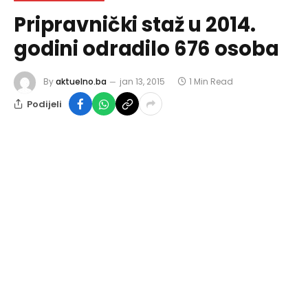
Pripravnički staž u 2014.
godini odradilo 676 osoba
By
aktuelno.ba
jan 13, 2015
1 Min Read
Podijeli