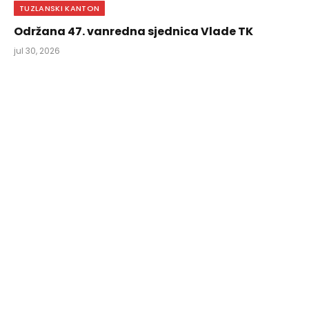
TUZLANSKI KANTON
Održana 47. vanredna sjednica Vlade TK
jul 30, 2026