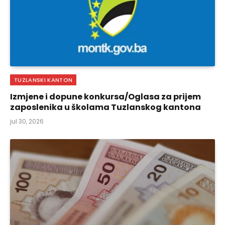
TUZLANSKI KANTON
Izmjene i dopune konkursa/Oglasa za prijem
zaposlenika u školama Tuzlanskog kantona
jul 30, 2026