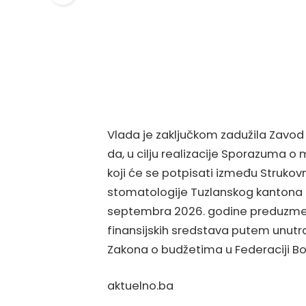
Vlada je zaključkom zadužila Zavo
da, u cilju realizacije Sporazuma o
koji će se potpisati između Strukov
stomatologije Tuzlanskog kantona 
septembra 2026. godine preduzme 
finansijskih sredstava putem unu
Zakona o budžetima u Federaciji Bo
aktuelno.ba