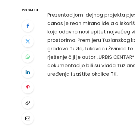
PODIJELI
Prezentacijom idejnog projekta pje
danas je reanimirana ideja o iskoriš
koja odavno nosi epitet najvećeg 
prostorima. Premijeru Tuzlanskog k
gradova Tuzla, Lukavac i Živinice t
rješenje čiji je autor „URBIS CENTAR“
dokumentacije bili su Vlada Tuzlan
uređenja i zaštite okolice TK.