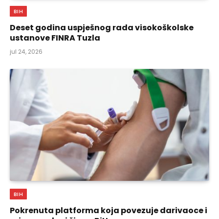
BIH
Deset godina uspješnog rada visokoškolske
ustanove FINRA Tuzla
jul 24, 2026
BIH
Pokrenuta platforma koja povezuje darivaoce i