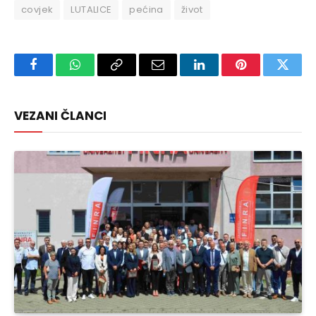
covjek
LUTALICE
pećina
život
Facebook
WhatsApp
Copy
Email
LinkedIn
Pinterest
Twitte
Link
VEZANI ČLANCI