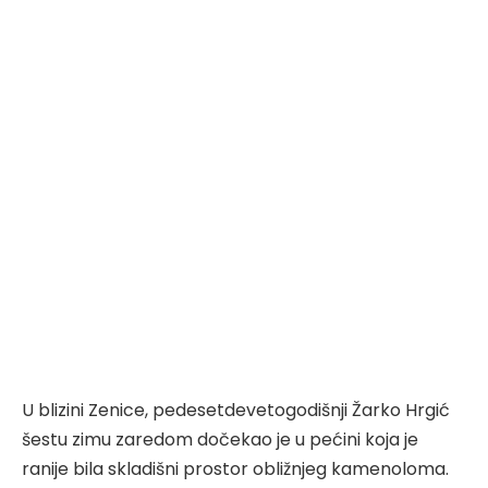
U blizini Zenice, pedesetdevetogodišnji Žarko Hrgić
šestu zimu zaredom dočekao je u pećini koja je
ranije bila skladišni prostor obližnjeg kamenoloma.