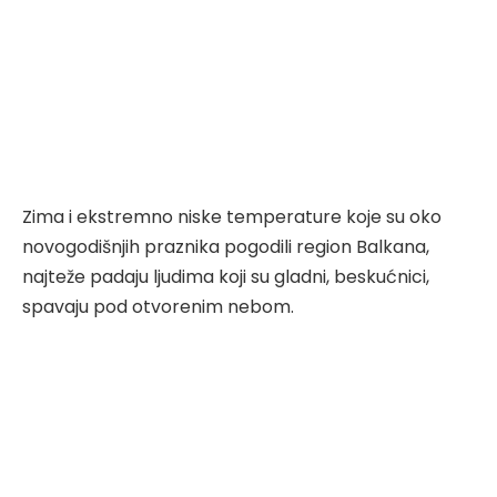
Zima i ekstremno niske temperature koje su oko
novogodišnjih praznika pogodili region Balkana,
najteže padaju ljudima koji su gladni, beskućnici,
spavaju pod otvorenim nebom.