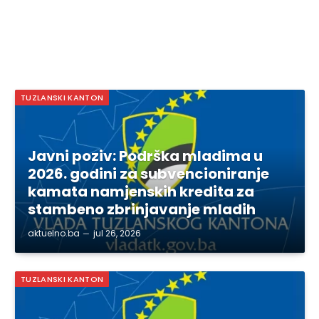
TUZLANSKI KANTON
Javni poziv: Podrška mladima u
2026. godini za subvencioniranje
kamata namjenskih kredita za
stambeno zbrinjavanje mladih
aktuelno.ba
jul 26, 2026
TUZLANSKI KANTON