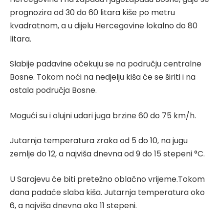
prognozira od 30 do 60 litara kiše po metru
kvadratnom, a u dijelu Hercegovine lokalno do 80
litara.
Slabije padavine očekuju se na području centralne
Bosne. Tokom noći na nedjelju kiša će se širiti i na
ostala područja Bosne.
Mogući su i olujni udari juga brzine 60 do 75 km/h.
Jutarnja temperatura zraka od 5 do 10, na jugu
zemlje do 12, a najviša dnevna od 9 do 15 stepeni °C.
U Sarajevu će biti pretežno oblačno vrijeme.Tokom
dana padaće slaba kiša. Jutarnja temperatura oko
6, a najviša dnevna oko 11 stepeni.