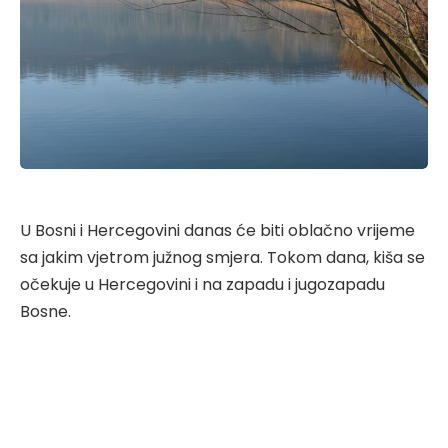
U Bosni i Hercegovini danas će biti oblačno vrijeme
sa jakim vjetrom južnog smjera. Tokom dana, kiša se
očekuje u Hercegovini i na zapadu i jugozapadu
Bosne.