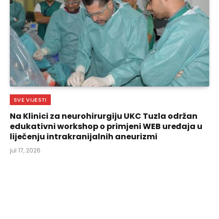
SVE VIJESTI
Na Klinici za neurohirurgiju UKC Tuzla održan
edukativni workshop o primjeni WEB uređaja u
liječenju intrakranijalnih aneurizmi
jul 17, 2026