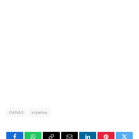
DANAS
vrijeme