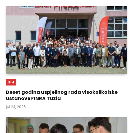
BIH
Deset godina uspješnog rada visokoškolske
ustanove FINRA Tuzla
jul 24, 2026