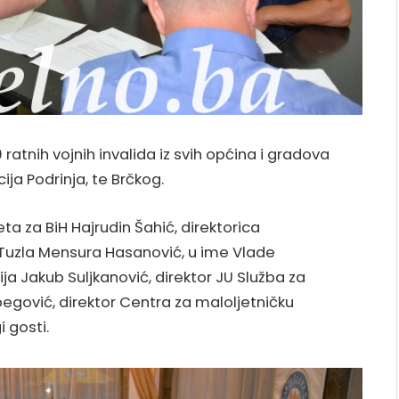
 ratnih vojnih invalida iz svih općina i gradova
ija Podrinja, te Brčkog.
meta za BiH Hajrudin Šahić, direktorica
uzla Mensura Hasanović, u ime Vlade
ja Jakub Suljkanović, direktor JU Služba za
ović, direktor Centra za maloljetničku
i gosti.