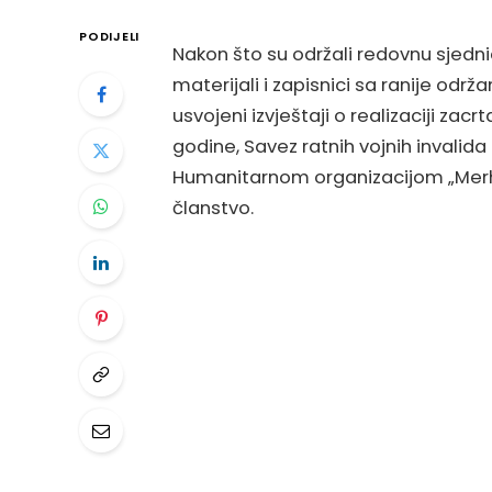
PODIJELI
Nakon što su održali redovnu sjedni
materijali i zapisnici sa ranije odr
usvojeni izvještaji o realizaciji za
godine, Savez ratnih vojnih invalid
Humanitarnom organizacijom „Merhame
članstvo.