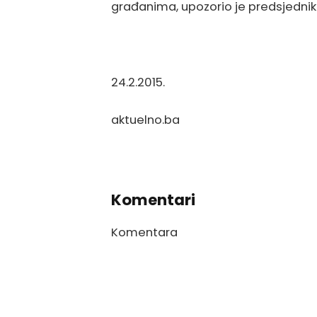
građanima, upozorio je predsjednik
24.2.2015. Muame
aktuelno.ba
Komentari
Komentara