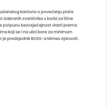
uzlanskog kantona o povećanju plata
 izabranih zvaničnika u borbi za lične
je potpunu bezosjećajnost vlasti prema
ma koji se i na ulici bore za minimum
ao je predsjednik BOSS-a Mirnes Ajanović.