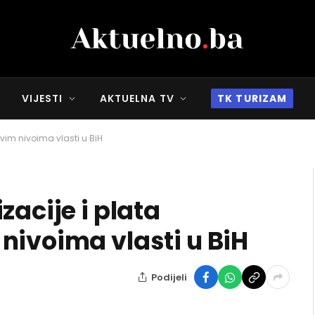
VIJESTI
AKTUELNA TV
TK TURIZAM
vim nivoima vlasti u BiH
zacije i plata
nivoima vlasti u BiH
Podijeli