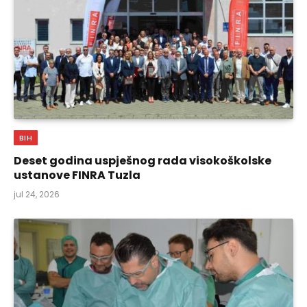
BIH
Deset godina uspješnog rada visokoškolske
ustanove FINRA Tuzla
jul 24, 2026