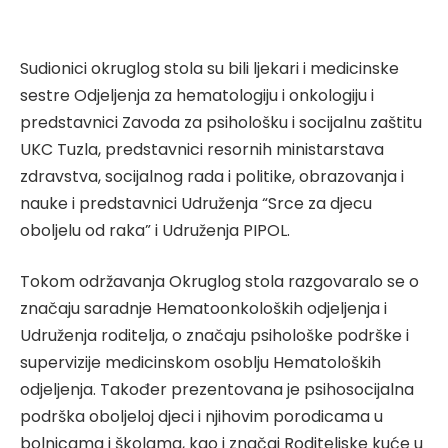
Sudionici okruglog stola su bili ljekari i medicinske
sestre Odjeljenja za hematologiju i onkologiju i
predstavnici Zavoda za psihološku i socijalnu zaštitu
UKC Tuzla, predstavnici resornih ministarstava
zdravstva, socijalnog rada i politike, obrazovanja i
nauke i predstavnici Udruženja “Srce za djecu
oboljelu od raka” i Udruženja PIPOL.
Tokom održavanja Okruglog stola razgovaralo se o
značaju saradnje Hematoonkoloških odjeljenja i
Udruženja roditelja, o značaju psihološke podrške i
supervizije medicinskom osoblju Hematoloških
odjeljenja. Također prezentovana je psihosocijalna
podrška oboljeloj djeci i njihovim porodicama u
bolnicama i školama, kao i značaj Roditeljske kuće u