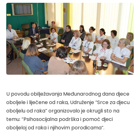
U povodu obilježavanja Međunarodnog dana djece
oboljele i liječene od raka, Udruženje “Srce za djecu
oboljelu od raka” organizovalo je okrugli sto na
temu: “Psihosocijalna podrška i pomoć djeci
oboljeloj od raka i njihovim porodicama”.