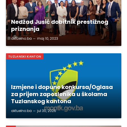
Nedžad Jusić dobitnik prestižnog
priznanja
aktuelno.ba
maj 10, 2023
TUZLANSKI KANTON
Izmjene i dopune konkursa/Oglasa
za prijem zaposlenika u školama
Tuzlanskog kantona
aktuelno.ba
jul 30, 2026