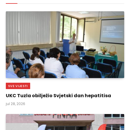
SVE VIJESTI
UKC Tuzla obilježio Svjetski dan hepatitisa
jul 28, 2026