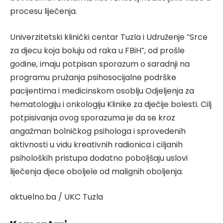
procesu liječenja.
Univerzitetski klinički centar Tuzla i Udruženje “Srce
za djecu koja boluju od raka u FBiH”, od prošle
godine, imaju potpisan sporazum o saradnji na
programu pružanja psihosocijalne podrške
pacijentima i medicinskom osoblju Odjeljenja za
hematologiju i onkologiju Klinike za dječije bolesti. Cilj
potpisivanja ovog sporazuma je da se kroz
angažman bolničkog psihologa i sprovedenih
aktivnosti u vidu kreativnih radionica i ciljanih
psiholoških pristupa dodatno poboljšaju uslovi
liječenja djece oboljele od malignih oboljenja.
aktuelno.ba / UKC Tuzla