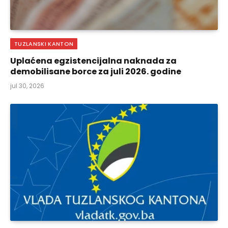
TUZLANSKI KANTON
Uplaćena egzistencijalna naknada za
demobilisane borce za juli 2026. godine
jul 30, 2026