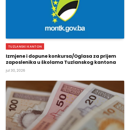
TUZLANSKI KANTON
Izmjene i dopune konkursa/Oglasa za prijem
zaposlenika u školama Tuzlanskog kantona
jul 30, 2026