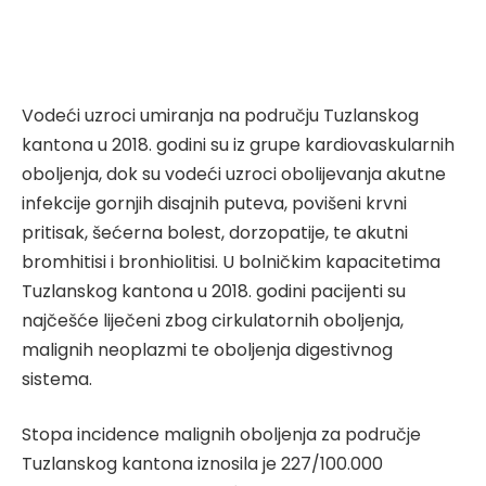
Vodeći uzroci umiranja na području Tuzlanskog
kantona u 2018. godini su iz grupe kardiovaskularnih
oboljenja, dok su vodeći uzroci obolijevanja akutne
infekcije gornjih disajnih puteva, povišeni krvni
pritisak, šećerna bolest, dorzopatije, te akutni
bromhitisi i bronhiolitisi. U bolničkim kapacitetima
Tuzlanskog kantona u 2018. godini pacijenti su
najčešće liječeni zbog cirkulatornih oboljenja,
malignih neoplazmi te oboljenja digestivnog
sistema.
Stopa incidence malignih oboljenja za područje
Tuzlanskog kantona iznosila je 227/100.000