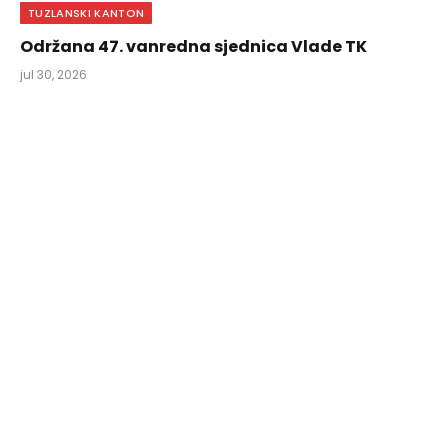
TUZLANSKI KANTON
Održana 47. vanredna sjednica Vlade TK
jul 30, 2026