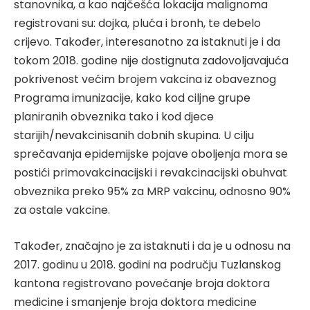
stanovnika, a kao najčešća lokacija malignoma
registrovani su: dojka, pluća i bronh, te debelo
crijevo. Također, interesanotno za istaknuti je i da
tokom 2018. godine nije dostignuta zadovoljavajuća
pokrivenost većim brojem vakcina iz obaveznog
Programa imunizacije, kako kod ciljne grupe
planiranih obveznika tako i kod djece
starijih/nevakcinisanih dobnih skupina. U cilju
sprečavanja epidemijske pojave oboljenja mora se
postići primovakcinacijski i revakcinacijski obuhvat
obveznika preko 95% za MRP vakcinu, odnosno 90%
za ostale vakcine.
Također, značajno je za istaknuti i da je u odnosu na
2017. godinu u 2018. godini na području Tuzlanskog
kantona registrovano povećanje broja doktora
medicine i smanjenje broja doktora medicine