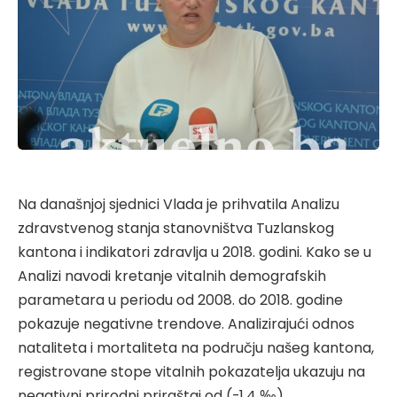
Na današnjoj sjednici Vlada je prihvatila Analizu
zdravstvenog stanja stanovništva Tuzlanskog
kantona i indikatori zdravlja u 2018. godini. Kako se u
Analizi navodi kretanje vitalnih demografskih
parametara u periodu od 2008. do 2018. godine
pokazuje negativne trendove. Analizirajući odnos
nataliteta i mortaliteta na području našeg kantona,
registrovane stope vitalnih pokazatelja ukazuju na
negativni prirodni priraštaj od (-1,4 ‰).