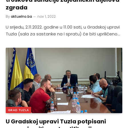
zgrada
By
aktuelno.ba
nov 1, 2022
U srijedu, 2.11.2022. godine u 11.00 sati, u Gradskoj upravi
Tuzla (sala za sastanke na I spratu) će biti upriličeno…
GRAD TUZLA
U Gradskoj upravi Tuzla potpisani