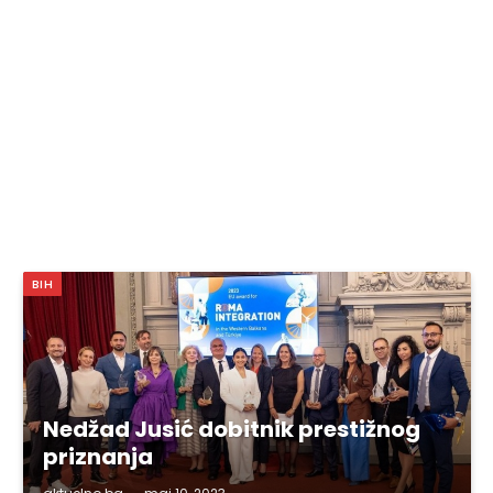
BIH
Nedžad Jusić dobitnik prestižnog
priznanja