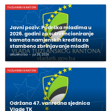
TUZLANSKI KANTON
Javni poziv: Podrška mladima u
2026. godini za subvencioniranje
kamata namjenskih kredita za
stambeno zbrinjavanje mladih
aktuelno.ba
jul 26, 2026
TUZLANSKI KANTON
Održana 47. vanredna sjednica
Vlade TK