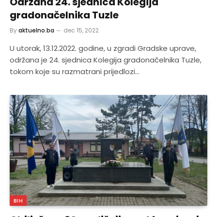
Održana 24. sjednica Kolegija
gradonačelnika Tuzle
By
aktuelno.ba
dec 15, 2022
U utorak, 13.12.2022. godine, u zgradi Gradske uprave,
održana je 24. sjednica Kolegija gradonačelnika Tuzle,
tokom koje su razmatrani prijedlozi…
BIH