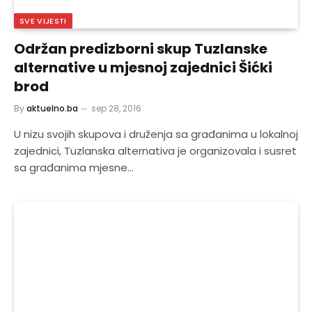
SVE VIJESTI
Održan predizborni skup Tuzlanske
alternative u mjesnoj zajednici Šićki
brod
By
aktuelno.ba
sep 28, 2016
U nizu svojih skupova i druženja sa građanima u lokalnoj
zajednici, Tuzlanska alternativa je organizovala i susret
sa građanima mjesne…