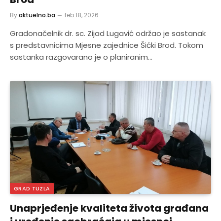
By
aktuelno.ba
feb 18, 2026
Gradonačelnik dr. sc. Zijad Lugavić održao je sastanak
s predstavnicima Mjesne zajednice Šićki Brod. Tokom
sastanka razgovarano je o planiranim…
GRAD TUZLA
Unaprjeđenje kvaliteta života građana