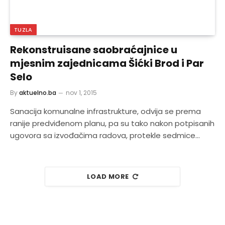
TUZLA
Rekonstruisane saobraćajnice u
mjesnim zajednicama Šićki Brod i Par
Selo
By
aktuelno.ba
nov 1, 2015
Sanacija komunalne infrastrukture, odvija se prema
ranije predviđenom planu, pa su tako nakon potpisanih
ugovora sa izvođačima radova, protekle sedmice…
LOAD MORE