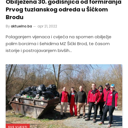
Obilježena 30. godišnjica od formiranja
Prvog tuzlanskog odreda u Šićkom
Brodu
By
aktuelno.ba
apr 21, 2022
Polaganjem vijenaca i cvijeća na spomen obilježje
palim borcima i šehidima MZ Šićki Brod, te časom
istorije i postrojavanjem bivših…
SVE VIJESTI