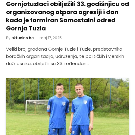
Gornjotuzlaci obilježili 33. godišnjicu od
organizovanog otpora agresiji i dan
kada je formiran Samostalni odred
Gornja Tuzla
By
aktuelno.ba
maj 17, 2025
Veliki broj građana Gornje Tuzle i Tuzle, predstavnika
boračkih organizacija, udruženja, te političkih i vjerskih
dužnosnika, obilježili su 33. rođendan…