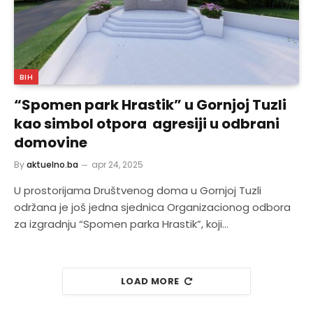
BIH
“Spomen park Hrastik” u Gornjoj Tuzli
kao simbol otpora agresiji u odbrani
domovine
By
aktuelno.ba
apr 24, 2025
U prostorijama Društvenog doma u Gornjoj Tuzli
održana je još jedna sjednica Organizacionog odbora
za izgradnju “Spomen parka Hrastik”, koji…
LOAD MORE