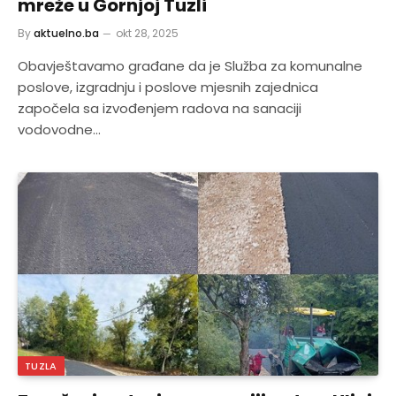
mreže u Gornjoj Tuzli
By
aktuelno.ba
okt 28, 2025
Obavještavamo građane da je Služba za komunalne
poslove, izgradnju i poslove mjesnih zajednica
započela sa izvođenjem radova na sanaciji
vodovodne…
TUZLA