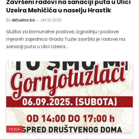
Završeni radovi na sanaciji puta u Ulici
Uzeira Mehičića u naselju Hrastik
By
aktuelno.ba
okt 10, 2025
Služba za komunalne poslove, izgradnju i poslove
mjesnih zajednica Grada Tuzle završila je radove na
sanaciji puta u Ulici Uzeira…
TUZLA