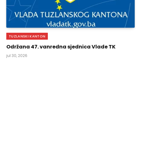
TUZLANSKI KANTON
Održana 47. vanredna sjednica Vlade TK
jul 30, 2026