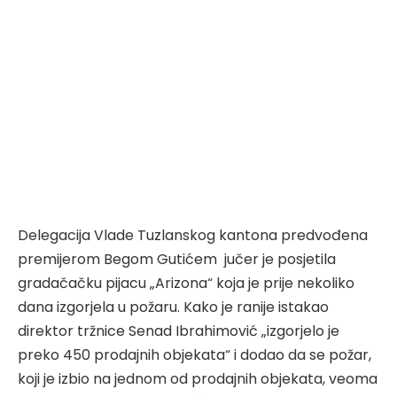
Delegacija Vlade Tuzlanskog kantona predvođena
premijerom Begom Gutićem jučer je posjetila
gradačačku pijacu „Arizona“ koja je prije nekoliko
dana izgorjela u požaru. Kako je ranije istakao
direktor tržnice Senad Ibrahimović „izgorjelo je
preko 450 prodajnih objekata“ i dodao da se požar,
koji je izbio na jednom od prodajnih objekata, veoma