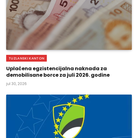
TUZLANSKI KANTON
Uplaćena egzistencijalna naknada za
demobilisane borce za juli 2026. godine
jul 30, 2026