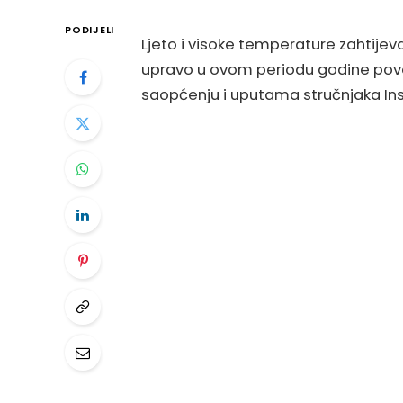
PODIJELI
Ljeto i visoke temperature zahtijev
upravo u ovom periodu godine pove
saopćenju i uputama stručnjaka Inst