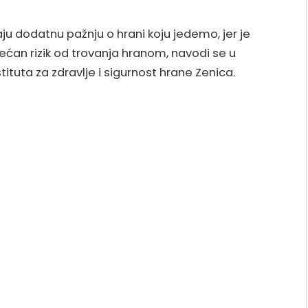
aju dodatnu pažnju o hrani koju jedemo, jer je
ćan rizik od trovanja hranom, navodi se u
ituta za zdravlje i sigurnost hrane Zenica.