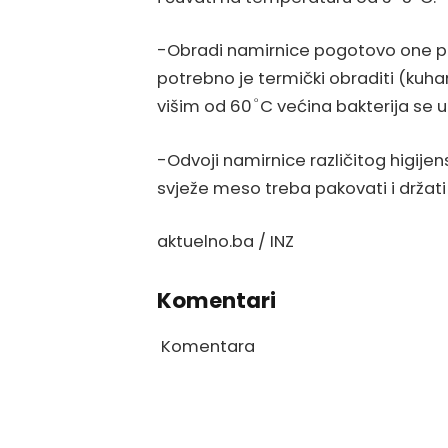
-Obradi namirnice pogotovo one po
potrebno je termički obraditi (kuha
višim od 60 ͦ C većina bakterija se 
-Odvoji namirnice različitog higije
svježe meso treba pakovati i držati
aktuelno.ba / INZ
Komentari
Komentara