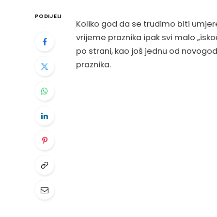
PODIJELI
Koliko god da se trudimo biti umjeren
vrijeme praznika ipak svi malo „isk
po strani, kao još jednu od novogodi
praznika.