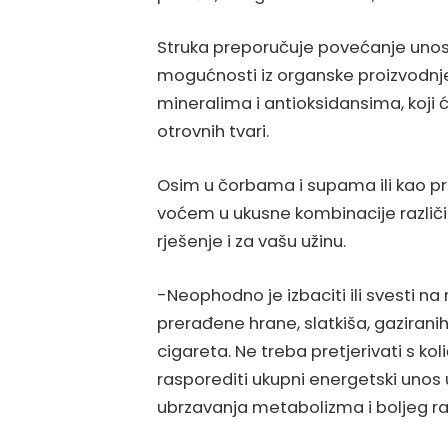
Struka preporučuje povećanje unos
mogućnosti iz organske proizvodnj
mineralima i antioksidansima, koji će
otrovnih tvari.
Osim u čorbama i supama ili kao pr
voćem u ukusne kombinacije različiti
rješenje i za vašu užinu.
-Neophodno je izbaciti ili svesti na
prerađene hrane, slatkiša, gaziranih
cigareta. Ne treba pretjerivati s ko
rasporediti ukupni energetski unos 
ubrzavanja metabolizma i boljeg ra