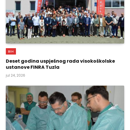
BIH
Deset godina uspješnog rada visokoškolske
ustanove FINRA Tuzla
jul 24, 2026