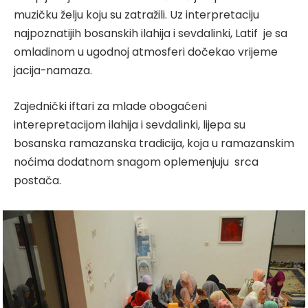
muzičku želju koju su zatražili. Uz interpretaciju
najpoznatijih bosanskih ilahija i sevdalinki, Latif je sa
omladinom u ugodnoj atmosferi dočekao vrijeme
jacija-namaza.
Zajednički iftari za mlade obogaćeni
interepretacijom ilahija i sevdalinki, lijepa su
bosanska ramazanska tradicija, koja u ramazanskim
noćima dodatnom snagom oplemenjuju srca
postača.