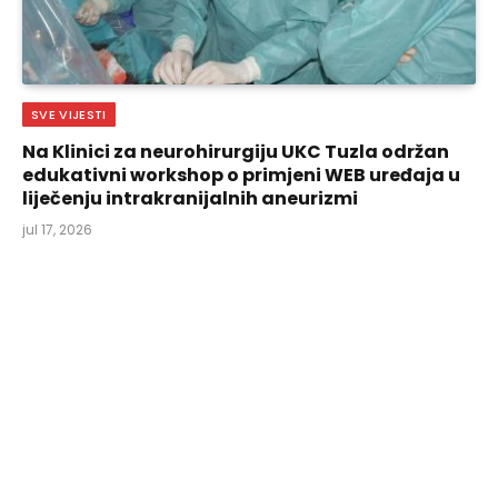
SVE VIJESTI
Na Klinici za neurohirurgiju UKC Tuzla održan
edukativni workshop o primjeni WEB uređaja u
liječenju intrakranijalnih aneurizmi
jul 17, 2026