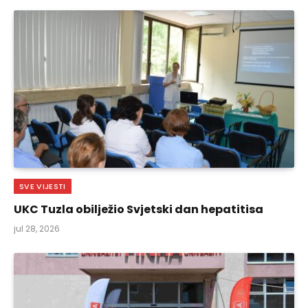
SVE VIJESTI
UKC Tuzla obilježio Svjetski dan hepatitisa
jul 28, 2026