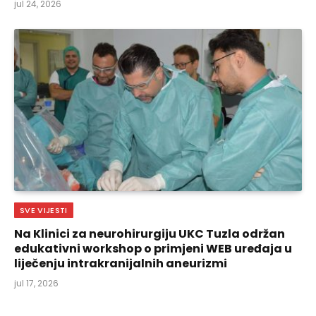
jul 24, 2026
SVE VIJESTI
Na Klinici za neurohirurgiju UKC Tuzla održan
edukativni workshop o primjeni WEB uređaja u
liječenju intrakranijalnih aneurizmi
jul 17, 2026