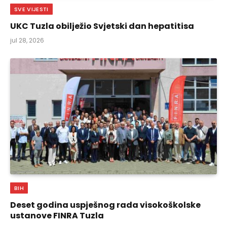
SVE VIJESTI
UKC Tuzla obilježio Svjetski dan hepatitisa
jul 28, 2026
BIH
Deset godina uspješnog rada visokoškolske
ustanove FINRA Tuzla