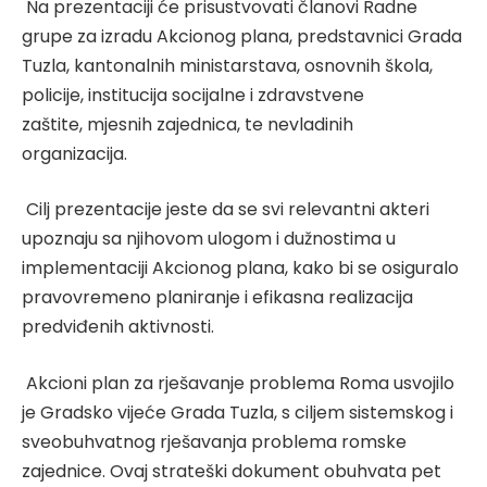
Na prezentaciji će prisustvovati članovi Radne
grupe za izradu Akcionog plana, predstavnici Grada
Tuzla, kantonalnih ministarstava, osnovnih škola,
policije,
institucija socijalne i zdravstvene
zaštite,
mjesnih zajednica, te nevladinih
organizacija
.
Cilj prezentacije jeste da se svi relevantni akteri
upoznaju sa njihovom ulogom i dužnostima u
implementaciji Akcionog plana, kako bi se osiguralo
pravovremeno planiranje i efikasna realizacija
predviđenih aktivnosti.
Akcioni plan za rješavanje problema Roma usvojilo
je Gradsko vijeće Grada Tuzla, s ciljem sistemskog i
sveobuhvatnog rješavanja problema romske
zajednice. Ovaj strateški dokument obuhvata pet