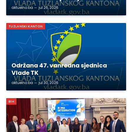
aktuelno.ba
jul 26, 2026
TUZLANSKI KANTON
Održana 47. vanredna sjednica
Vlade TK
aktuelno.ba
jul 30, 2026
BIH