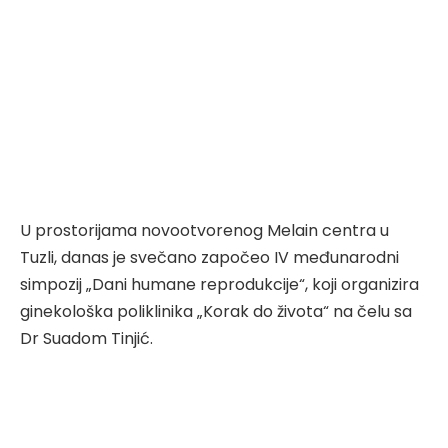
U prostorijama novootvorenog Melain centra u
Tuzli, danas je svečano započeo IV međunarodni
simpozij „Dani humane reprodukcije“, koji organizira
ginekološka poliklinika „Korak do života“ na čelu sa
Dr Suadom Tinjić.