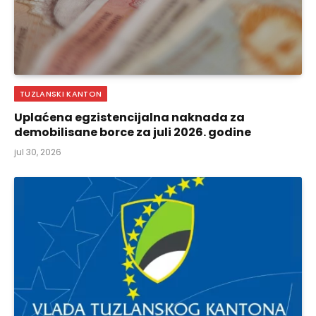
TUZLANSKI KANTON
Uplaćena egzistencijalna naknada za
demobilisane borce za juli 2026. godine
jul 30, 2026