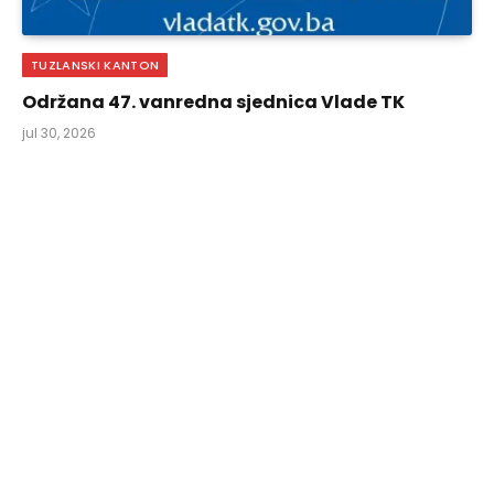
TUZLANSKI KANTON
Održana 47. vanredna sjednica Vlade TK
jul 30, 2026