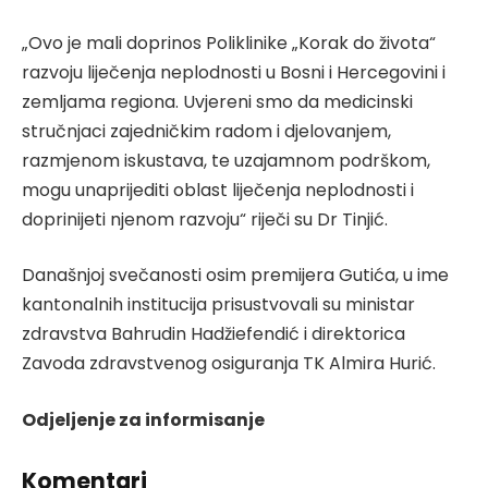
„Ovo je mali doprinos Poliklinike „Korak do života“
razvoju liječenja neplodnosti u Bosni i Hercegovini i
zemljama regiona. Uvjereni smo da medicinski
stručnjaci zajedničkim radom i djelovanjem,
razmjenom iskustava, te uzajamnom podrškom,
mogu unaprijediti oblast liječenja neplodnosti i
doprinijeti njenom razvoju“ riječi su Dr Tinjić.
Današnjoj svečanosti osim premijera Gutića, u ime
kantonalnih institucija prisustvovali su ministar
zdravstva Bahrudin Hadžiefendić i direktorica
Zavoda zdravstvenog osiguranja TK Almira Hurić.
Odjeljenje za informisanje
Komentari