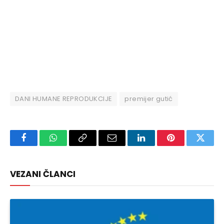
DANI HUMANE REPRODUKCIJE
premijer gutić
Facebook
WhatsApp
Copy
Email
LinkedIn
Pinterest
Twitte
Link
VEZANI ČLANCI