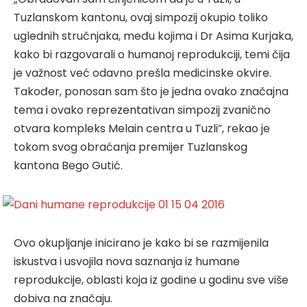
Tuzlanskom kantonu, ovaj simpozij okupio toliko
uglednih stručnjaka, među kojima i Dr Asima Kurjaka,
kako bi razgovarali o humanoj reprodukciji, temi čija
je važnost već odavno prešla medicinske okvire.
Također, ponosan sam što je jedna ovako značajna
tema i ovako reprezentativan simpozij zvanično
otvara kompleks Melain centra u Tuzli“, rekao je
tokom svog obraćanja premijer Tuzlanskog
kantona Bego Gutić.
Ovo okupljanje inicirano je kako bi se razmijenila
iskustva i usvojila nova saznanja iz humane
reprodukcije, oblasti koja iz godine u godinu sve više
dobiva na značaju.