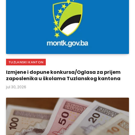
TUZLANSKI KANTON
Izmjene i dopune konkursa/Oglasa za prijem
zaposlenika u školama Tuzlanskog kantona
jul 30, 2026