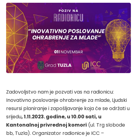
Zadovoljstvo nam je pozvati vas na radionicu:
Inovativno poslovanje ohrabrenje za mlade, Ljudski
resursi planiranje i zapošljavanje koja će se održati u
srijedu
, 1.11.2023. godine, u 10.00 sati, u
Kantonalnoj privrednoj komori
(ul. Trg slobode
bb, Tuzla). Organizator radionice je ICC –