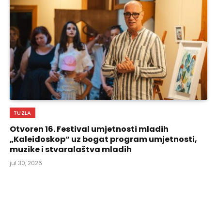
TUZLA
Otvoren 16. Festival umjetnosti mladih
„Kaleidoskop“ uz bogat program umjetnosti,
muzike i stvaralaštva mladih
jul 30, 2026