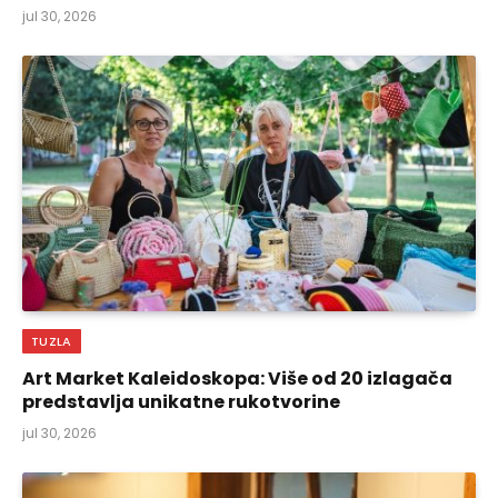
jul 30, 2026
TUZLA
Art Market Kaleidoskopa: Više od 20 izlagača
predstavlja unikatne rukotvorine
jul 30, 2026