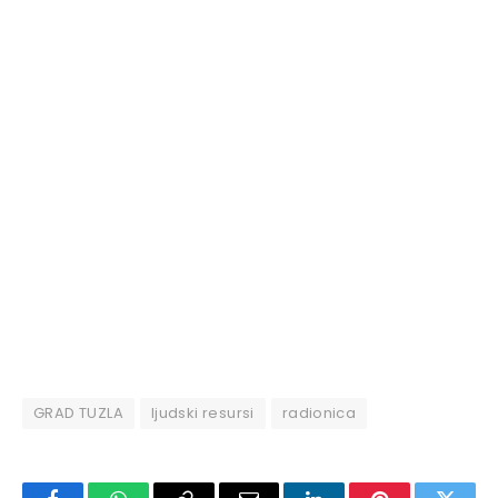
GRAD TUZLA
ljudski resursi
radionica