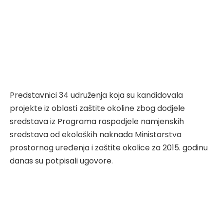
Predstavnici 34 udruženja koja su kandidovala
projekte iz oblasti zaštite okoline zbog dodjele
sredstava iz Programa raspodjele namjenskih
sredstava od ekoloških naknada Ministarstva
prostornog uređenja i zaštite okolice za 2015. godinu
danas su potpisali ugovore.