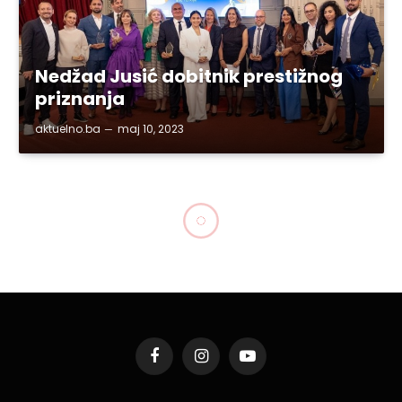
Nedžad Jusić dobitnik prestižnog
priznanja
aktuelno.ba
maj 10, 2023
Facebook
Instagram
YouTube