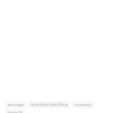
ekologija
EKOLOŠKA UDRUŽENJA
Izdvojeno
Vlada TK