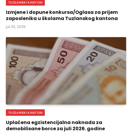
TUZLANSKI KANTON
Izmjene i dopune konkursa/Oglasa za prijem
zaposlenika u školama Tuzlanskog kantona
jul 30, 2026
TUZLANSKI KANTON
Uplaćena egzistencijalna naknada za
demobilisane borce za juli 2026. godine