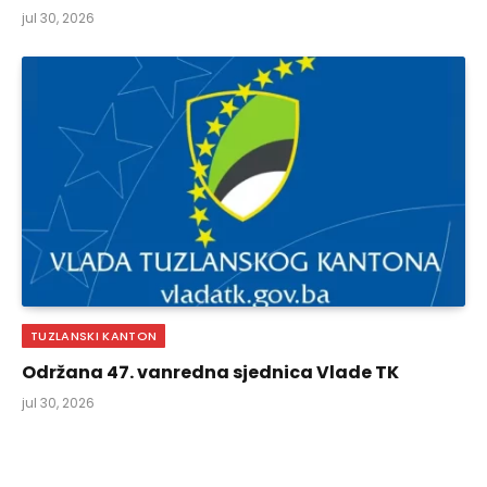
jul 30, 2026
TUZLANSKI KANTON
Održana 47. vanredna sjednica Vlade TK
jul 30, 2026