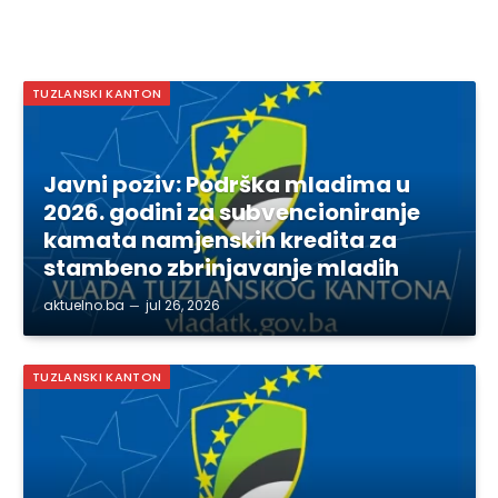
TUZLANSKI KANTON
Javni poziv: Podrška mladima u
2026. godini za subvencioniranje
kamata namjenskih kredita za
stambeno zbrinjavanje mladih
aktuelno.ba
jul 26, 2026
TUZLANSKI KANTON