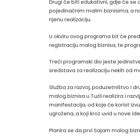
Drugi će biti edukativni, gdje će se 
pojedinačnim malim biznisima, a na 
njenu realizaciju.
U okviru ovog programa bit će pred
registraciju malog biznisa, te pro
Treći programski dio jeste jedinstve
sredstava za realizaciju nekih od ma
Služba za razvoj, poduzetništvo i dr
malog biznisa u Tuzli realizira i r
manifestacija, od koje će korist izvu
ugrožena, a koji kroz uvid u nove ide
Planira se da prvi Sajam malog bizni