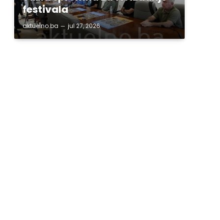
festivala
aktuelno.ba
jul 27, 2026