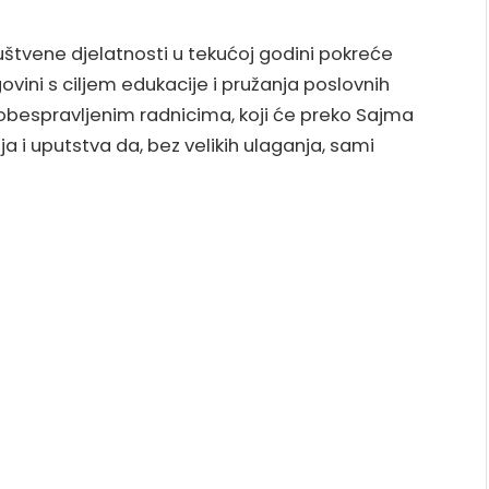
ruštvene djelatnosti u tekućoj godini pokreće
ovini s ciljem edukacije i pružanja poslovnih
 obespravljenim radnicima, koji će preko Sajma
a i uputstva da, bez velikih ulaganja, sami