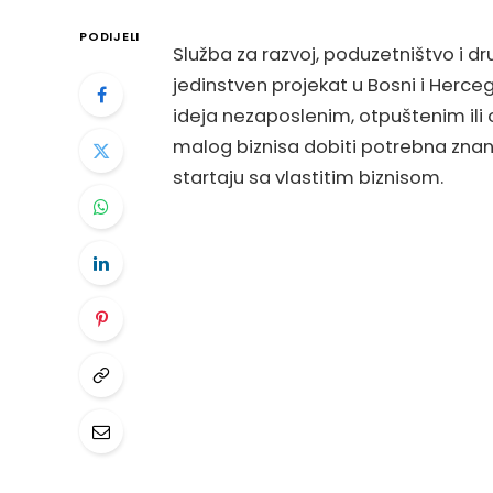
PODIJELI
Služba za razvoj, poduzetništvo i d
jedinstven projekat u Bosni i Herceg
ideja nezaposlenim, otpuštenim ili
malog biznisa dobiti potrebna znanj
startaju sa vlastitim biznisom.