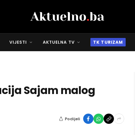
VIJESTI
AKTUELNA TV
TK TURIZAM
acija Sajam malog
Podijeli