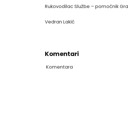
Rukovodilac Službe – pomoćnik Gr
Vedran Lakić
Komentari
Komentara