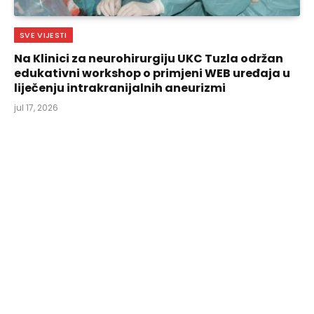
SVE VIJESTI
Na Klinici za neurohirurgiju UKC Tuzla održan
edukativni workshop o primjeni WEB uređaja u
liječenju intrakranijalnih aneurizmi
jul 17, 2026