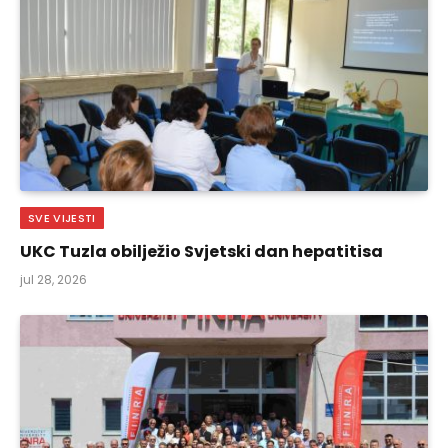
SVE VIJESTI
UKC Tuzla obilježio Svjetski dan hepatitisa
jul 28, 2026