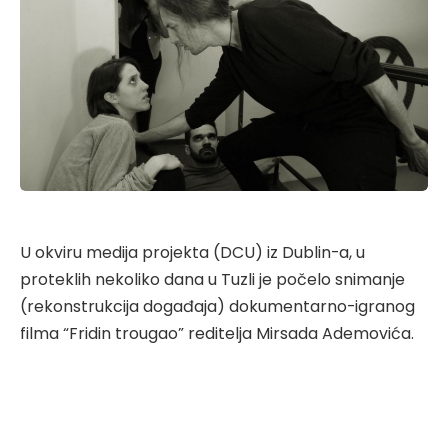
U okviru medija projekta (DCU) iz Dublin-a, u
proteklih nekoliko dana u Tuzli je počelo snimanje
(rekonstrukcija događaja) dokumentarno-igranog
filma “Fridin trougao” reditelja Mirsada Ademovića.