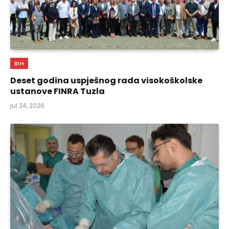
BIH
Deset godina uspješnog rada visokoškolske
ustanove FINRA Tuzla
jul 24, 2026