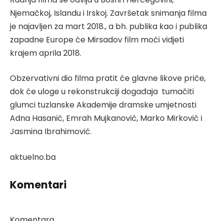
Njemačkoj, Islandu i Irskoj. Završetak snimanja filma
je najavljen za mart 2018., a bh. publika kao i publika
zapadne Europe će Mirsadov film moći vidjeti
krajem aprila 2018.
Obzervativni dio filma pratit će glavne likove priče,
dok će uloge u rekonstrukciji događaja tumačiti
glumci tuzlanske Akademije dramske umjetnosti
Adna Hasanić, Emrah Mujkanović, Marko Mirković i
Jasmina Ibrahimović.
aktuelno.ba
Komentari
Komentara