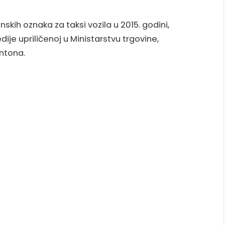
kih oznaka za taksi vozila u 2015. godini,
ije upriličenoj u Ministarstvu trgovine,
ntona.