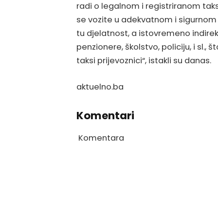
radi o legalnom i registriranom taksi
se vozite u adekvatnom i sigurnom v
tu djelatnost, a istovremeno indir
penzionere, školstvo, policiju, i sl., 
taksi prijevoznici“, istakli su danas.
aktuelno.ba
Komentari
Komentara