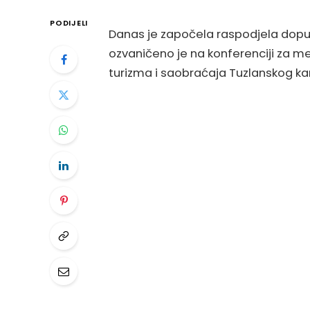
PODIJELI
Danas je započela raspodjela dopuns
ozvaničeno je na konferenciji za med
turizma i saobraćaja Tuzlanskog ka