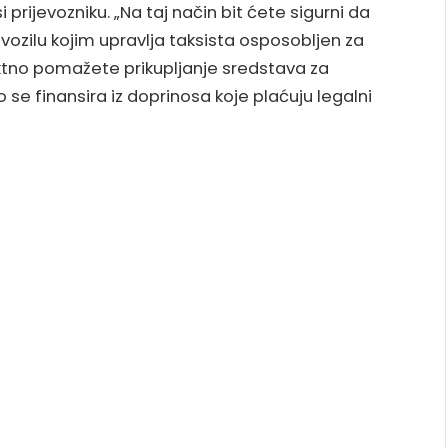
 prijevozniku. „Na taj način bit ćete sigurni da
ozilu kojim upravlja taksista osposobljen za
ektno pomažete prikupljanje sredstava za
što se finansira iz doprinosa koje plaćuju legalni