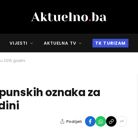
VIJESTI
AKTUELNA TV
TK TURIZAM
 u 2015 godini
opunskih oznaka za
dini
Podijeli