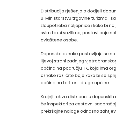
Distribucija rješenja o dodjeli dopu
u Ministarstvu trgovine turizma i sa
zloupotreba naljepnice i kako bi na
svim taksi vozilima, postavljanje nal
ovlaštene osobe.
Dopunske oznake postavljaju se na 
lijevoj strani zadnjeg vjetrobransko
općina na području TK, koja ima org
oznake različite boje kako bi se spri
općine na teritoriji druge općine.
Krajnji rok za distribuciju dopunski
će inspektori za cestovni saobraćaj
prekršajne naloge odnosno zahtjev