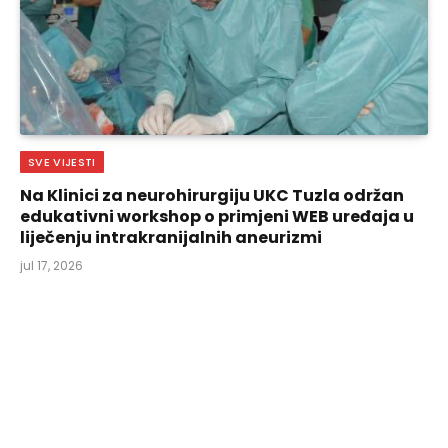
SVE VIJESTI
Na Klinici za neurohirurgiju UKC Tuzla održan
edukativni workshop o primjeni WEB uređaja u
liječenju intrakranijalnih aneurizmi
jul 17, 2026