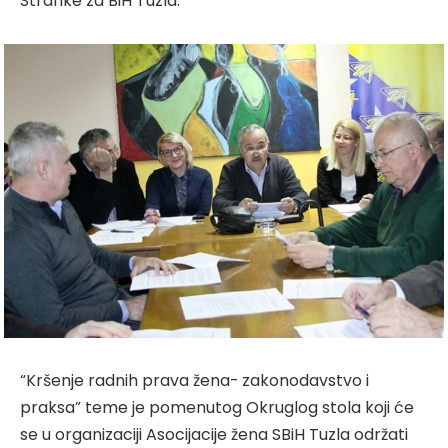
Stranke za BiH Tuzla.
“Kršenje radnih prava žena- zakonodavstvo i
praksa” teme je pomenutog Okruglog stola koji će
se u organizaciji Asocijacije žena SBiH Tuzla održati