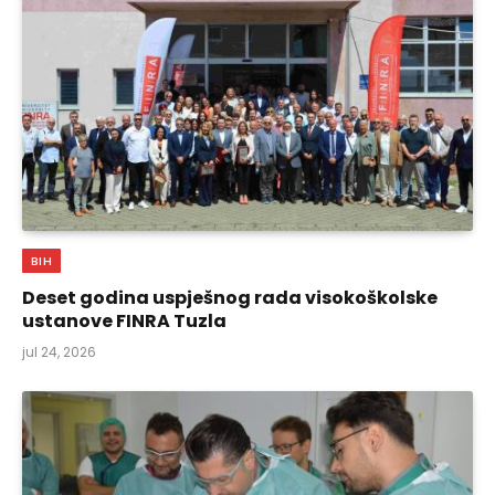
BIH
Deset godina uspješnog rada visokoškolske
ustanove FINRA Tuzla
jul 24, 2026