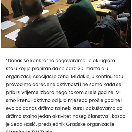
“Danas se konkretno dogovaramo i o okruglom
stolu koji je planiran da se održi 30. marta a u
organizaciji Asocijacije žena. Mi dakle, u kontinuitetu
provodimo određene aktivnosti i ne samo kada se
približi vrijeme izbora nego tokom cijele godine. Mi
smo krenuli aktivno od jula mjeseca prošle godine i
evo do danas držimo taj neki kurs i pokušavamo da
držimo stalno jedan aktivitet našeg članstva”, kazao
je Sead Hasić, predsjednik Gradske organizacije