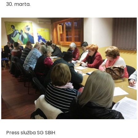
30. marta.
Press služba SG SBiH