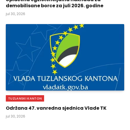
demobilisane borce za juli 2026. godine
jul 30, 2026
TUZLANSKI KANTON
Održana 47. vanredna sjednica Vlade TK
jul 30, 2026