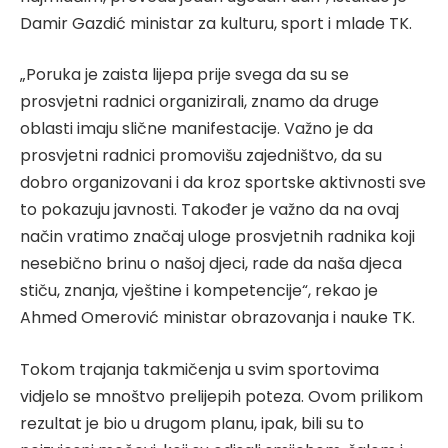
Damir Gazdić ministar za kulturu, sport i mlade TK.
„Poruka je zaista lijepa prije svega da su se
prosvjetni radnici organizirali, znamo da druge
oblasti imaju slične manifestacije. Važno je da
prosvjetni radnici promovišu zajedništvo, da su
dobro organizovani i da kroz sportske aktivnosti sve
to pokazuju javnosti. Također je važno da na ovaj
način vratimo značaj uloge prosvjetnih radnika koji
nesebično brinu o našoj djeci, rade da naša djeca
stiču, znanja, vještine i kompetencije“, rekao je
Ahmed Omerović ministar obrazovanja i nauke TK.
Tokom trajanja takmičenja u svim sportovima
vidjelo se mnoštvo prelijepih poteza. Ovom prilikom
rezultat je bio u drugom planu, ipak, bili su to