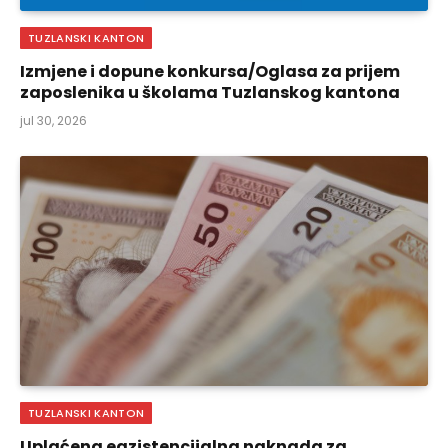
TUZLANSKI KANTON
Izmjene i dopune konkursa/Oglasa za prijem
zaposlenika u školama Tuzlanskog kantona
jul 30, 2026
TUZLANSKI KANTON
Uplaćena egzistencijalna naknada za