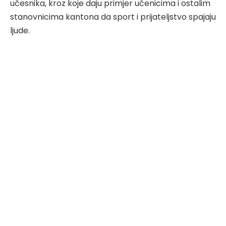
učesnika, kroz koje daju primjer učenicima i ostalim
stanovnicima kantona da sport i prijateljstvo spajaju
ljude.