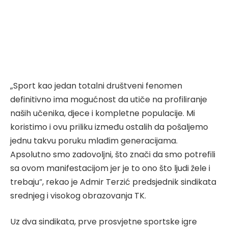
„Sport kao jedan totalni društveni fenomen
definitivno ima mogućnost da utiče na profiliranje
naših učenika, djece i kompletne populacije. Mi
koristimo i ovu priliku između ostalih da pošaljemo
jednu takvu poruku mlađim generacijama.
Apsolutno smo zadovoljni, što znači da smo potrefili
sa ovom manifestacijom jer je to ono što ljudi žele i
trebaju“, rekao je Admir Terzić predsjednik sindikata
srednjeg i visokog obrazovanja TK.
Uz dva sindikata, prve prosvjetne sportske igre