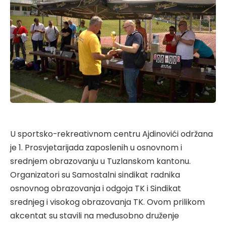
U sportsko-rekreativnom centru Ajdinovići održana
je 1. Prosvjetarijada zaposlenih u osnovnom i
srednjem obrazovanju u Tuzlanskom kantonu.
Organizatori su Samostalni sindikat radnika
osnovnog obrazovanja i odgoja TK i Sindikat
srednjeg i visokog obrazovanja TK. Ovom prilikom
akcentat su stavili na međusobno druženje