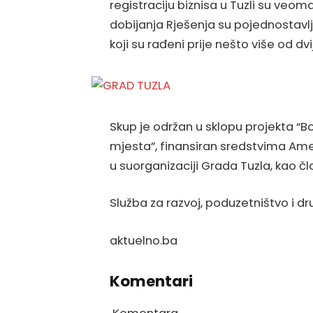
registraciju biznisa u Tuzli su ve
dobijanja Rješenja su pojednostavlj
koji su rađeni prije nešto više od dv
Skup je održan u sklopu projekta “
mjesta”, finansiran sredstvima Ame
u suorganizaciji Grada Tuzla, kao č
Služba za razvoj, poduzetništvo i d
aktuelno.ba
Komentari