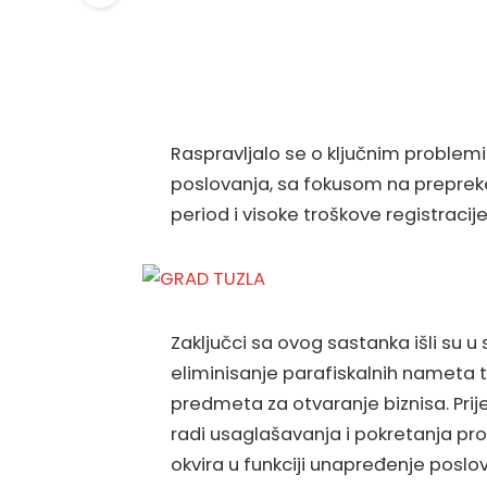
Raspravljalo se o ključnim problem
poslovanja, sa fokusom na preprek
period i visoke troškove registracij
Zaključci sa ovog sastanka išli su 
eliminisanje parafiskalnih nameta 
predmeta za otvaranje biznisa. Prije
radi usaglašavanja i pokretanja pr
okvira u funkciji unapređenje poslo