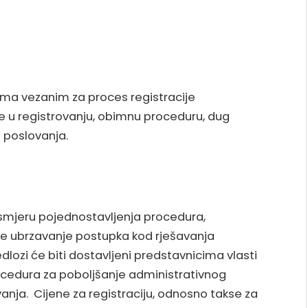
ima vezanim za proces registracije
e u registrovanju, obimnu proceduru, dug
e poslovanja.
u smjeru pojednostavljenja procedura,
te ubrzavanje postupka kod rješavanja
dlozi će biti dostavljeni predstavnicima vlasti
ocedura za poboljšanje administrativnog
vanja. Cijene za registraciju, odnosno takse za