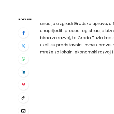
PODIJELI
anas je u zgradi Gradske uprave, u 
unaprijediti proces registracije bizn
biroa za razvoj, te Grada Tuzla ka
uzeli su predstavnici javne uprave,
mreže za lokalni ekonomski razvoj 