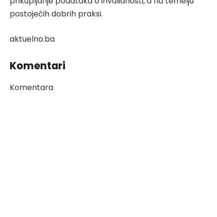
prikupljanje podataka o invalidnosti, a na temelju
postojećih dobrih praksi.
aktuelno.ba
Komentari
Komentara