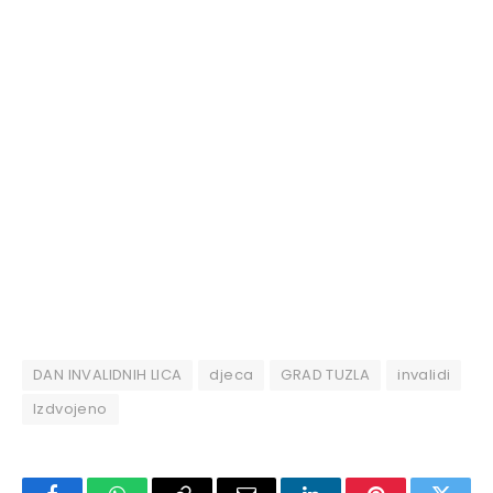
DAN INVALIDNIH LICA
djeca
GRAD TUZLA
invalidi
Izdvojeno