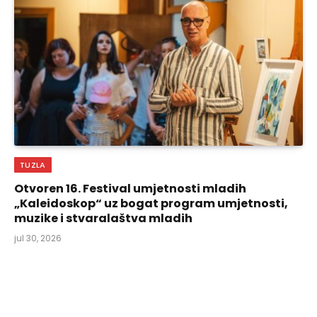
TUZLA
Otvoren 16. Festival umjetnosti mladih
„Kaleidoskop“ uz bogat program umjetnosti,
muzike i stvaralaštva mladih
jul 30, 2026