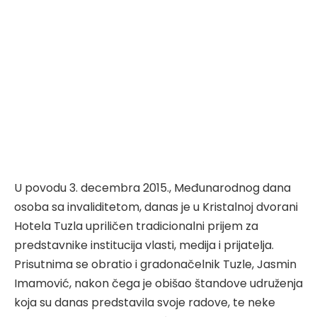
U povodu 3. decembra 2015., Međunarodnog dana
osoba sa invaliditetom, danas je u Kristalnoj dvorani
Hotela Tuzla upriličen tradicionalni prijem za
predstavnike institucija vlasti, medija i prijatelja.
Prisutnima se obratio i gradonačelnik Tuzle, Jasmin
Imamović, nakon čega je obišao štandove udruženja
koja su danas predstavila svoje radove, te neke