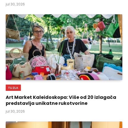
jul 30, 2026
TUZLA
Art Market Kaleidoskopa: Više od 20 izlagača
predstavlja unikatne rukotvorine
jul 30, 2026