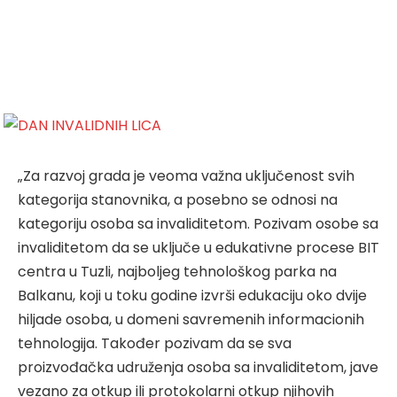
„Za razvoj grada je veoma važna uključenost svih
kategorija stanovnika, a posebno se odnosi na
kategoriju osoba sa invaliditetom. Pozivam osobe sa
invaliditetom da se uključe u edukativne procese BIT
centra u Tuzli, najboljeg tehnološkog parka na
Balkanu, koji u toku godine izvrši edukaciju oko dvije
hiljade osoba, u domeni savremenih informacionih
tehnologija. Također pozivam da se sva
proizvođačka udruženja osoba sa invaliditetom, jave
vezano za otkup ili protokolarni otkup njihovih