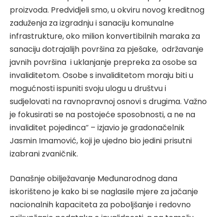
proizvoda. Predvidjeli smo, u okviru novog kreditnog
zaduženja za izgradnju i sanaciju komunalne
infrastrukture, oko milion konvertibilnih maraka za
sanaciju dotrajalijh površina za pješake, održavanje
javnih površina i uklanjanje prepreka za osobe sa
invaliditetom. Osobe s invaliditetom moraju biti u
mogućnosti ispuniti svoju ulogu u društvu i
sudjelovati na ravnopravnoj osnovi s drugima. Važno
je fokusirati se na postojeće sposobnosti, a ne na
invaliditet pojedinca“ – izjavio je gradonačelnik
Jasmin Imamović, koji je ujedno bio jedini prisutni
izabrani zvaničnik.
Današnje obilježavanje Međunarodnog dana
iskorišteno je kako bi se naglasile mjere za jačanje
nacionalnih kapaciteta za poboljšanje i redovno