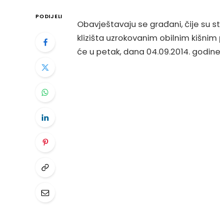
PODIJELI
Obavještavaju se građani, čije su 
klizišta uzrokovanim obilnim kišni
će u petak, dana 04.09.2014. godine,