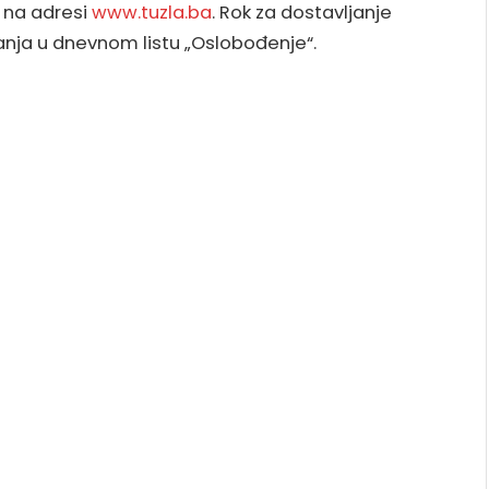
, na adresi
www.tuzla.ba
. Rok za dostavljanje
vanja u dnevnom listu „Oslobođenje“.