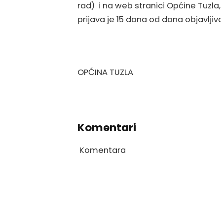
rad) i na web stranici Općine Tuzla
prijava je 15 dana od dana objavlji
OPĆINA TUZLA
Komentari
Komentara