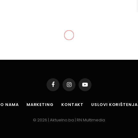
Facebook
Instagram
YouTube
O NAMA
MARKETING
KONTAKT
USLOVI KORIŠTENJA
© 2026 | Aktuelno.ba | RN Multimedia