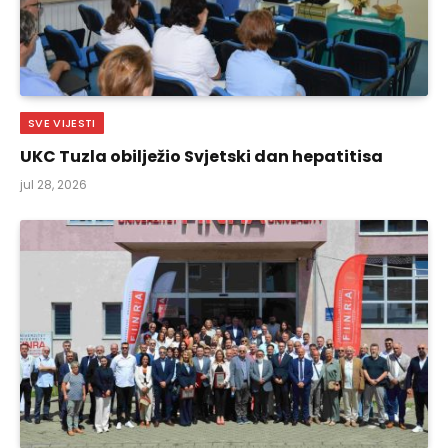
SVE VIJESTI
UKC Tuzla obilježio Svjetski dan hepatitisa
jul 28, 2026