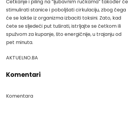
Četkanje i piling na “ljubavnim ručkama” također će
stimulirati stanice i poboljšati cirkulaciju, zbog čega
će se lakše iz organizma izbaciti toksini. Zato, kad
ćete se sljedeći put tuširati, istrljajte se četkom ili
spužvom za kupanje, što energičnije, u trajanju od
pet minuta.
AKTUELNO.BA
Komentari
Komentara