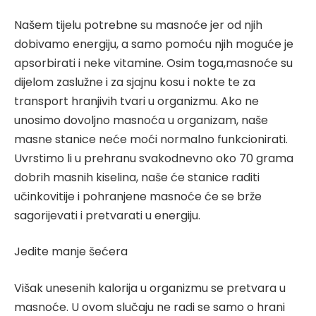
Našem tijelu potrebne su masnoće jer od njih
dobivamo energiju, a samo pomoću njih moguće je
apsorbirati i neke vitamine. Osim toga,masnoće su
dijelom zaslužne i za sjajnu kosu i nokte te za
transport hranjivih tvari u organizmu. Ako ne
unosimo dovoljno masnoća u organizam, naše
masne stanice neće moći normalno funkcionirati.
Uvrstimo li u prehranu svakodnevno oko 70 grama
dobrih masnih kiselina, naše će stanice raditi
učinkovitije i pohranjene masnoće će se brže
sagorijevati i pretvarati u energiju.
Jedite manje šećera
Višak unesenih kalorija u organizmu se pretvara u
masnoće. U ovom slučaju ne radi se samo o hrani