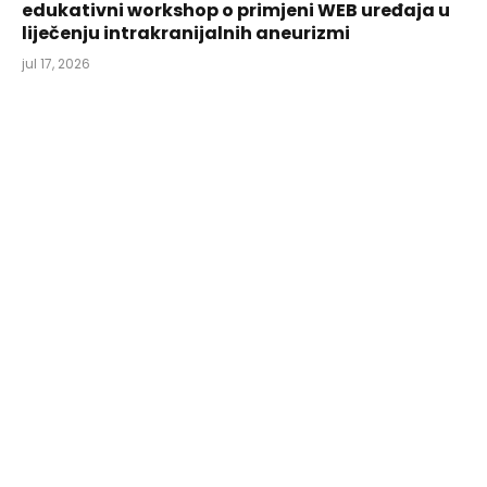
edukativni workshop o primjeni WEB uređaja u
liječenju intrakranijalnih aneurizmi
jul 17, 2026