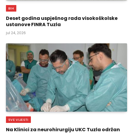
BIH
Deset godina uspješnog rada visokoškolske
ustanove FINRA Tuzla
jul 24, 2026
SVE VIJESTI
Na Klinici za neurohirurgiju UKC Tuzla održan