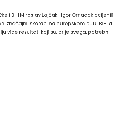
e i BiH Miroslav Lajčak i Igor Crnadak ocijenili
ni značajni iskoraci na europskom putu BiH, a
 vide rezultati koji su, prije svega, potrebni