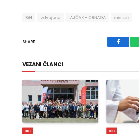
BiH
Izdvojeno
LAJČAK - CRNADA
ministri
SHARE.
Faceboo
VEZANI ČLANCI
BIH
BIH