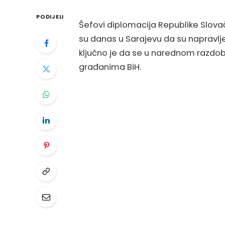
PODIJELI
Šefovi diplomacija Republike Slovačk
su danas u Sarajevu da su napravlje
ključno je da se u narednom razdoblju
građanima BiH.