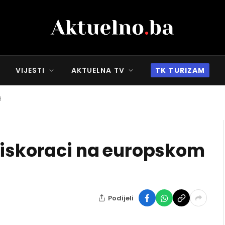
VIJESTI
AKTUELNA TV
TK TURIZAM
H
 iskoraci na europskom
Podijeli