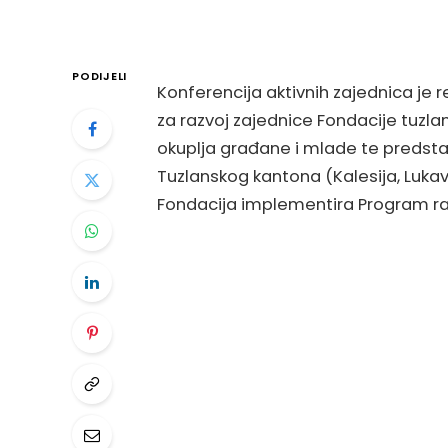
PODIJELI
Konferencija aktivnih zajednica je 
za razvoj zajednice Fondacije tuzla
okuplja građane i mlade te predstavn
Tuzlanskog kantona (Kalesija, Lukava
Fondacija implementira Program ra