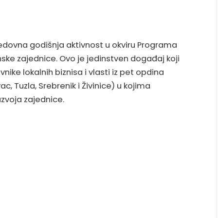
redovna godišnja aktivnost u okviru Programa
nske zajednice. Ovo je jedinstven događaj koji
ike lokalnih biznisa i vlasti iz pet opdina
c, Tuzla, Srebrenik i Živinice) u kojima
zvoja zajednice.