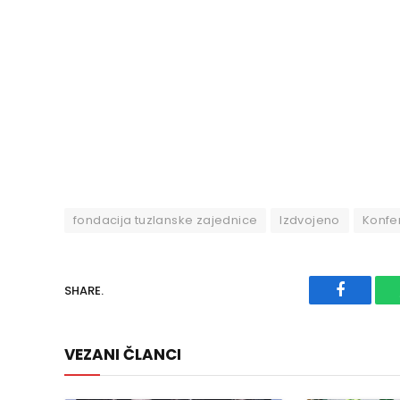
fondacija tuzlanske zajednice
Izdvojeno
Konfer
SHARE.
Faceboo
VEZANI ČLANCI