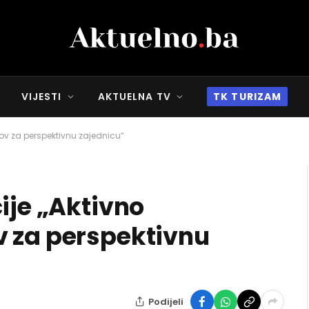
VIJESTI
AKTUELNA TV
TK TURIZAM
lov za perspektivnu zajednicu“
ije „Aktivno
v za perspektivnu
Podijeli