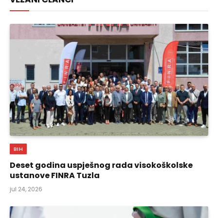
BIH
Deset godina uspješnog rada visokoškolske
ustanove FINRA Tuzla
jul 24, 2026