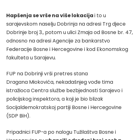
Hapšenja se vrše na više lokacija
i to u
sarajevskom naselju Dobrinja na adresi Trg djece
Dobrinje broj 3., potom u ulici Zmaja od Bosne br. 47,
odnosno na adresi Agencije za bankarstvo
Federacije Bosne i Hercegovine i kod Ekonomskog
fakulteta u Sarajevu.
FUP na Dobrinji vrši pretres stana
Dragana Miokovića, nekadašnjeg vođe tima
istražioca Centra službe bezbjednosti Sarajevo i
policijskog inspektora, a koji je bio blizak
Socijaldemokratskoj partiji Bosne i Hercegovine
(SDP BiH).
Pripadnici FUP-a po nalogu Tužilaštva Bosne i