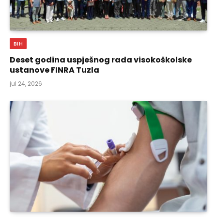
BIH
Deset godina uspješnog rada visokoškolske
ustanove FINRA Tuzla
jul 24, 2026