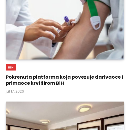
BIH
Pokrenuta platforma koja povezuje darivaoce i
primaoce krvi širom BiH
jul 17, 2026