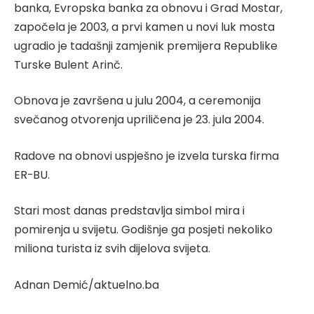
banka, Evropska banka za obnovu i Grad Mostar,
započela je 2003, a prvi kamen u novi luk mosta
ugradio je tadašnji zamjenik premijera Republike
Turske Bulent Arinč.
Obnova je završena u julu 2004, a ceremonija
svečanog otvorenja upriličena je 23. jula 2004.
Radove na obnovi uspješno je izvela turska firma
ER-BU.
Stari most danas predstavlja simbol mira i
pomirenja u svijetu. Godišnje ga posjeti nekoliko
miliona turista iz svih dijelova svijeta.
Adnan Demić/aktuelno.ba