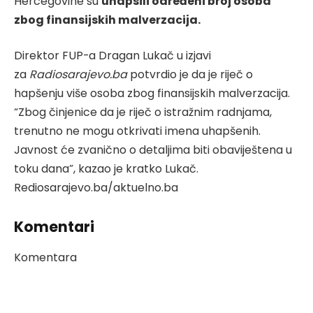
Hercegovine su
uhapsili određeni broj osoba
zbog finansijskih malverzacija.
Direktor FUP-a Dragan Lukač u izjavi
za
Radiosarajevo.ba
potvrdio je da je riječ o
hapšenju više osoba zbog finansijskih malverzacija.
“Zbog činjenice da je riječ o istražnim radnjama,
trenutno ne mogu otkrivati imena uhapšenih.
Javnost će zvanično o detaljima biti obaviještena u
toku dana”, kazao je kratko Lukač.
Rediosarajevo.ba/aktuelno.ba
Komentari
Komentara