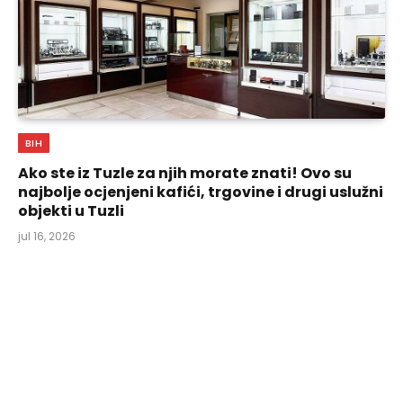
BIH
Ako ste iz Tuzle za njih morate znati! Ovo su
najbolje ocjenjeni kafići, trgovine i drugi uslužni
objekti u Tuzli
jul 16, 2026