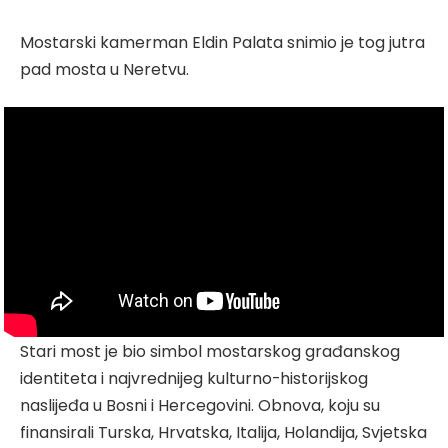
Mostarski kamerman Eldin Palata snimio je tog jutra
pad mosta u Neretvu.
Stari most je bio simbol mostarskog građanskog
identiteta i najvrednijeg kulturno-historijskog
naslijeđa u Bosni i Hercegovini. Obnova, koju su
finansirali Turska, Hrvatska, Italija, Holandija, Svjetska