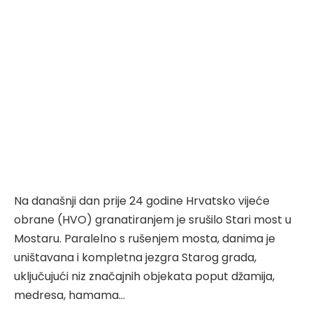
Na današnji dan prije 24 godine Hrvatsko vijeće
obrane (HVO) granatiranjem je srušilo Stari most u
Mostaru. Paralelno s rušenjem mosta, danima je
uništavana i kompletna jezgra Starog grada,
uključujući niz značajnih objekata poput džamija,
medresa, hamama…