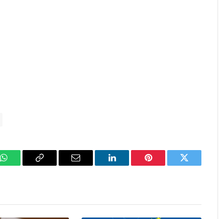
k
WhatsApp
Copy
Email
LinkedIn
Pinterest
Twitter
Link