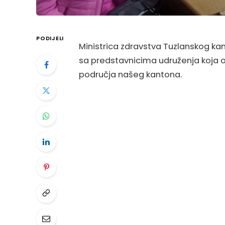
PODIJELI
Ministrica zdravstva Tuzlanskog ka
sa predstavnicima udruženja koja o
područja našeg kantona.