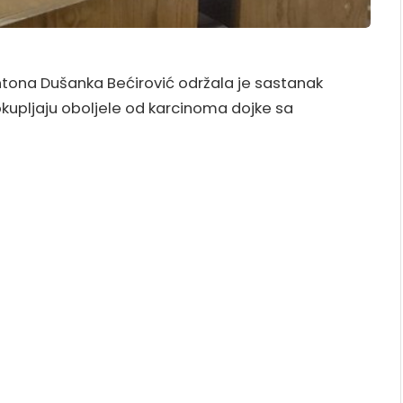
ntona Dušanka Bećirović održala je sastanak
kupljaju oboljele od karcinoma dojke sa