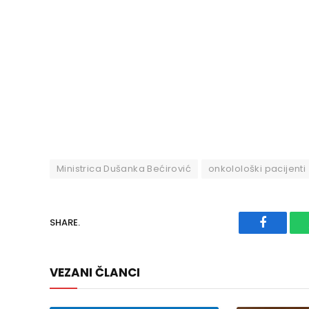
Ministrica Dušanka Bećirović
onkolološki pacijenti
SHARE.
Faceboo
VEZANI ČLANCI