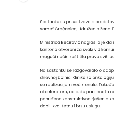
Sastanku su prisustvovale predstavn
same“ Gračanica, Udruženja žena Tu
Ministrica Bećirović naglasila je da
kantona otvoreni za svaki vid komuni
mogući način zaštitila prava svih 
Na sastanku se razgovaralo o adapta
dnevnoj bolnici Klinike za onkologiju
se realizacijom već krenulo. Također,
akceleratora, odlasku pacijenata n
ponuđena konstruktivna rješenja ka
dobili kvalitetnu i brzu uslugu.