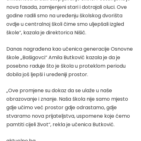
nova fasada, zamijenjeni stari i dotrajali oluci. Ove
godine radili smo na uređenju školskog dvorišta
ovdje u centralnoj školi čime smo uljepšali izgled
škole“, kazala je direktorica Nišić.
Danas nagrađena kao učenica generacije Osnovne
škole „Bašigovci“ Amila Butković kazala je da je
posebno raduje što je škola u proteklom periodu
dobila još ljepši i uređeniji prostor.
„Ove promjene su dokaz da se ulaže u naše
obrazovanje i znanje. Naša škola nije samo mjesto
gdje učimo već prostor gdje odrastamo, gdje
stvaramo nova prijateljstva, uspomene koje ćemo
pamtiti cijeli život“, rekla je učenica Butković.
aktuelno.ba