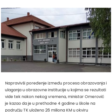
Napravivši poređenje između procesa obrazovanja i
ulaganja u obrazovne institucije u kojima se rezultati
vide tek nakon nekog vremena, ministar Omerović
je kazao da je u prethodne 4 godine u škole na
području TK uloženo 26 miliona KM u okviru