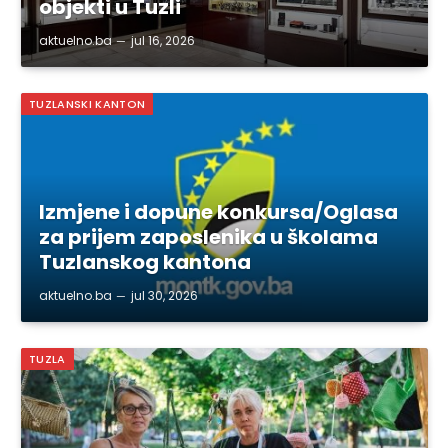
objekti u Tuzli
aktuelno.ba
jul 16, 2026
TUZLANSKI KANTON
Izmjene i dopune konkursa/Oglasa
za prijem zaposlenika u školama
Tuzlanskog kantona
aktuelno.ba
jul 30, 2026
TUZLA