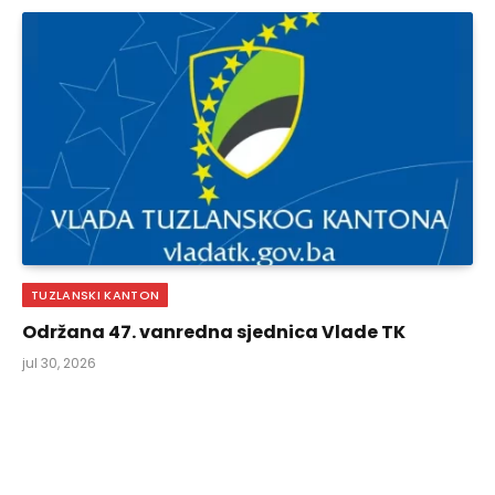
TUZLANSKI KANTON
Održana 47. vanredna sjednica Vlade TK
jul 30, 2026