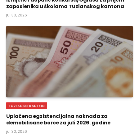
zaposlenika u školama Tuzlanskog kantona
jul 30, 2026
TUZLANSKI KANTON
Uplaćena egzistencijalna naknada za
demobilisane borce za juli 2026. godine
jul 30, 2026