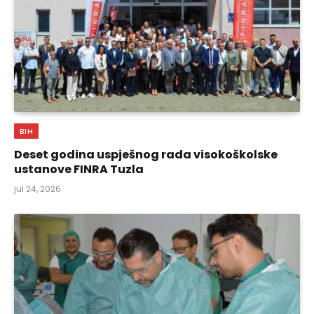
BIH
Deset godina uspješnog rada visokoškolske
ustanove FINRA Tuzla
jul 24, 2026