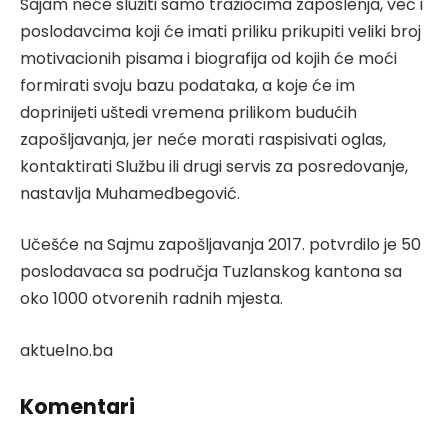
Sajam neće služiti samo tražiocima zaposlenja, već i
poslodavcima koji će imati priliku prikupiti veliki broj
motivacionih pisama i biografija od kojih će moći
formirati svoju bazu podataka, a koje će im
doprinijeti uštedi vremena prilikom budućih
zapošljavanja, jer neće morati raspisivati oglas,
kontaktirati Službu ili drugi servis za posredovanje,
nastavlja Muhamedbegović.
Učešće na Sajmu zapošljavanja 2017. potvrdilo je 50
poslodavaca sa područja Tuzlanskog kantona sa
oko 1000 otvorenih radnih mjesta.
aktuelno.ba
Komentari