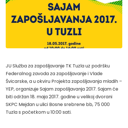
JU Služba za zapošljavanje TK Tuzla uz podršku
Federalnog zavoda za zapošljavanje i Vlade
Švicarske, a u okviru Projekta zapošljavanja mladih –
YEP, organizuje Sajam zapošljavanja 2017. Sajam će
biti održan 18. maja 2017. godine u velikoj dvorani
SKPC Mejdan u ulici Bosne srebrene bb, 75 000
Tuzla s početkom u 10:00 sati.