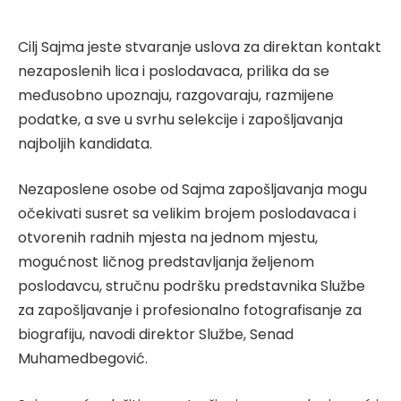
Cilj Sajma jeste stvaranje uslova za direktan kontakt
nezaposlenih lica i poslodavaca, prilika da se
međusobno upoznaju, razgovaraju, razmijene
podatke, a sve u svrhu selekcije i zapošljavanja
najboljih kandidata.
Nezaposlene osobe od Sajma zapošljavanja mogu
očekivati susret sa velikim brojem poslodavaca i
otvorenih radnih mjesta na jednom mjestu,
mogućnost ličnog predstavljanja željenom
poslodavcu, stručnu podršku predstavnika Službe
za zapošljavanje i profesionalno fotografisanje za
biografiju, navodi direktor Službe, Senad
Muhamedbegović.