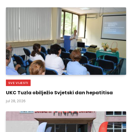
SVE VIJESTI
UKC Tuzla obilježio Svjetski dan hepatitisa
jul 28, 2026