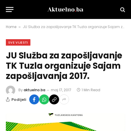
Home
JU Služba za zapošljavanje TK Tuzla organizuje Sajam zapošljavanja 2017.
»
SVE VIJESTI
JU Služba za zapošljavanje
TK Tuzla organizuje Sajam
zapošljavanja 2017.
By
aktuelno.ba
maj 17, 2017
1 Min Read
Podijeli