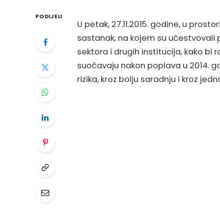
PODIJELI
U petak, 27.11.2015. godine, u prost
sastanak, na kojem su učestvovali 
sektora i drugih institucija, kako b
suočavaju nakon poplava u 2014. go
rizika, kroz bolju saradnju i kroz jed