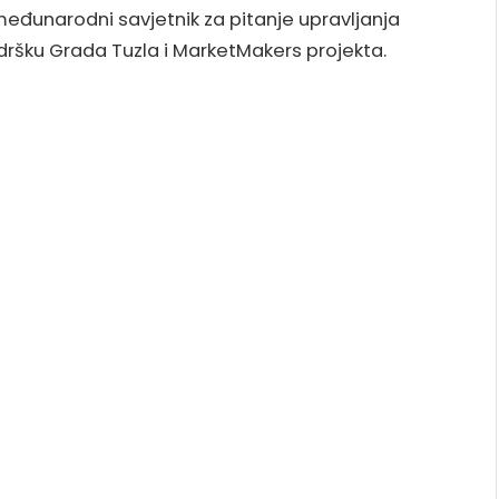
 međunarodni savjetnik za pitanje upravljanja
dršku Grada Tuzla i MarketMakers projekta.