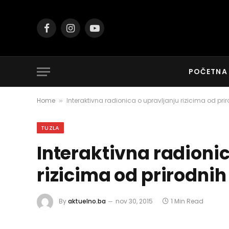
Facebook
Instagram
YouTube
POČETNA
Home
Interaktivna radionica o upravljanju rizicima od pri
»
TUZLA
Interaktivna radioni
rizicima od prirodni
By
aktuelno.ba
nov 30, 2015
1 Min Read