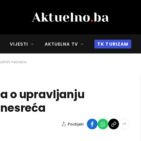
VIJESTI
AKTUELNA TV
TK TURIZAM
rodnih nesreća
ca o upravljanju
h nesreća
Podijeli