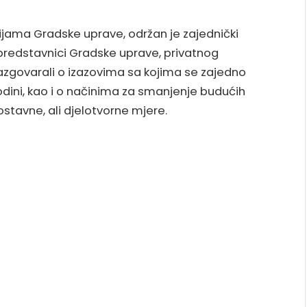
orijama Gradske uprave, održan je zajednički
predstavnici Gradske uprave, privatnog
i razgovarali o izazovima sa kojima se zajedno
dini, kao i o načinima za smanjenje budućih
nostavne, ali djelotvorne mjere.