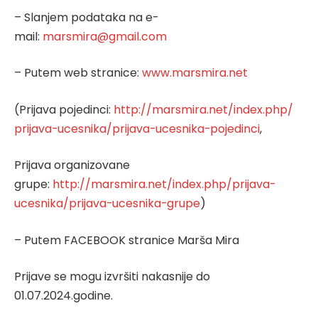
– Slanjem podataka na e-
mail:
marsmira@gmail.com
– Putem web stranice:
www.marsmira.net
(Prijava pojedinci:
http://marsmira.net/index.php/
prijava-ucesnika/prijava-
ucesnika-pojedinci
,
Prijava organizovane
grupe:
http://marsmira.net/index.php/
prijava-
ucesnika/prijava-
ucesnika-grupe
)
– Putem FACEBOOK stranice Marša Mira
Prijave se mogu izvršiti nakasnije do
01.07.2024.godine.