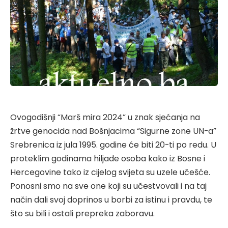
Ovogodišnji “Marš mira 2024” u znak sjećanja na
žrtve genocida nad Bošnjacima “Sigurne zone UN-a”
Srebrenica iz jula 1995. godine će biti 20-ti po redu. U
proteklim godinama hiljade osoba kako iz Bosne i
Hercegovine tako iz cijelog svijeta su uzele učešće.
Ponosni smo na sve one koji su učestvovali i na taj
način dali svoj doprinos u borbi za istinu i pravdu, te
što su bili i ostali prepreka zaboravu.