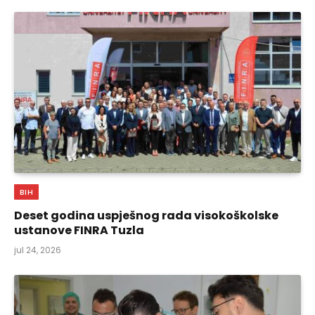
BIH
Deset godina uspješnog rada visokoškolske
ustanove FINRA Tuzla
jul 24, 2026