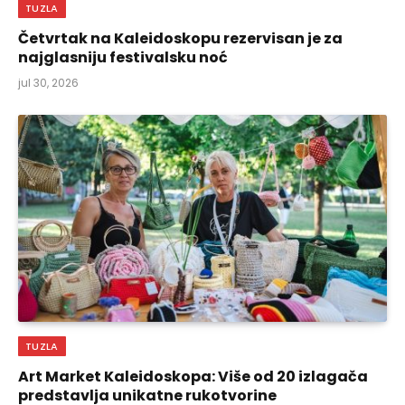
TUZLA
Četvrtak na Kaleidoskopu rezervisan je za
najglasniju festivalsku noć
jul 30, 2026
TUZLA
Art Market Kaleidoskopa: Više od 20 izlagača
predstavlja unikatne rukotvorine