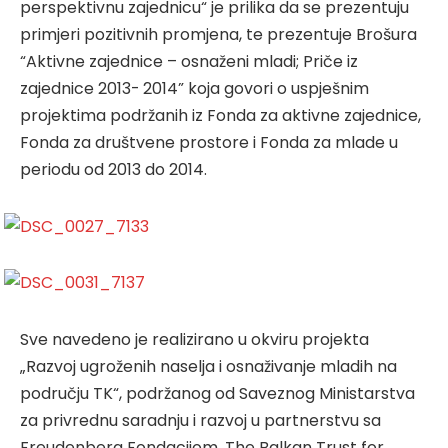
perspektivnu zajednicu“ je prilika da se prezentuju
primjeri pozitivnih promjena, te prezentuje Brošura
“Aktivne zajednice – osnaženi mladi; Priče iz
zajednice 2013- 2014” koja govori o uspješnim
projektima podržanih iz Fonda za aktivne zajednice,
Fonda za društvene prostore i Fonda za mlade u
periodu od 2013 do 2014.
Sve navedeno je realizirano u okviru projekta
„Razvoj ugroženih naselja i osnaživanje mladih na
području TK“, podržanog od Saveznog Ministarstva
za privrednu saradnju i razvoj u partnerstvu sa
Freudenberg Fondacijom, The Balkan Trust for