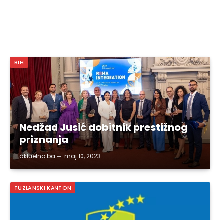
BIH
Nedžad Jusić dobitnik prestižnog
priznanja
aktuelno.ba
maj 10, 2023
TUZLANSKI KANTON