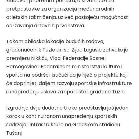
klubova i pripremu sportista, a stvorit će se i
pretpostavke za organizaciju međunarodnih
atletskih takmičenja, uz već postojeću mogućnost
održavanja državnih prvenstava.
Tokom obilaska lokacije budućih radova,
gradonačelnik Tuzle dr. sc. Zijad Lugavić zahvalio je
premijeru Nikšiću, Vladi Federacije Bosne i
Hercegovine i Federalnom ministarstvu kulture i
sporta na podršci, ističući da je riječ o projektu koji
će doprinijeti daljem razvoju sportske infrastrukture
i unapređenju uslova za sportiste i građane Tuzle.
Izgradnja dvije dodatne trake predstavlja još jedan
korak u kontinuiranom unapređenju sportskih
sadržaja i infrastrukture na Gradskom stadionu
Tušanj.