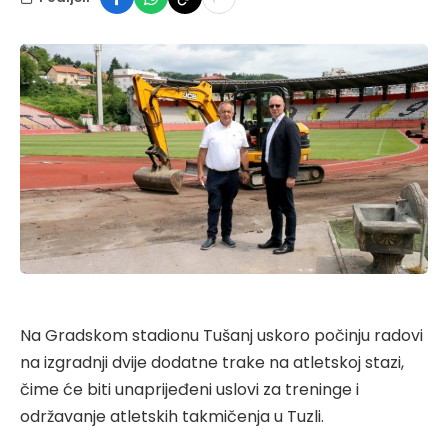
Na Gradskom stadionu Tušanj uskoro počinju radovi
na izgradnji dvije dodatne trake na atletskoj stazi,
čime će biti unaprijeđeni uslovi za treninge i
održavanje atletskih takmičenja u Tuzli.