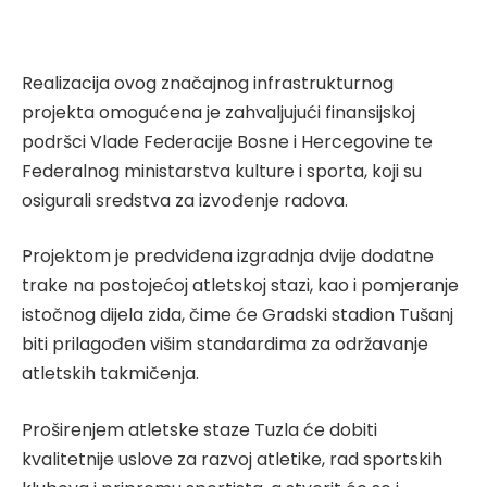
Realizacija ovog značajnog infrastrukturnog
projekta omogućena je zahvaljujući finansijskoj
podršci Vlade Federacije Bosne i Hercegovine te
Federalnog ministarstva kulture i sporta, koji su
osigurali sredstva za izvođenje radova.
Projektom je predviđena izgradnja dvije dodatne
trake na postojećoj atletskoj stazi, kao i pomjeranje
istočnog dijela zida, čime će Gradski stadion Tušanj
biti prilagođen višim standardima za održavanje
atletskih takmičenja.
Proširenjem atletske staze Tuzla će dobiti
kvalitetnije uslove za razvoj atletike, rad sportskih