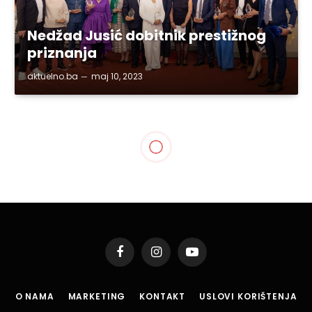
Nedžad Jusić dobitnik prestižnog
priznanja
aktuelno.ba
maj 10, 2023
Facebook
Instagram
YouTube
O NAMA
MARKETING
KONTAKT
USLOVI KORIŠTENJA