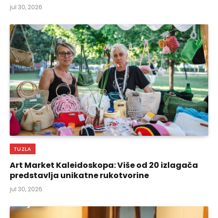
jul 30, 2026
TUZLA
Art Market Kaleidoskopa: Više od 20 izlagača
predstavlja unikatne rukotvorine
jul 30, 2026